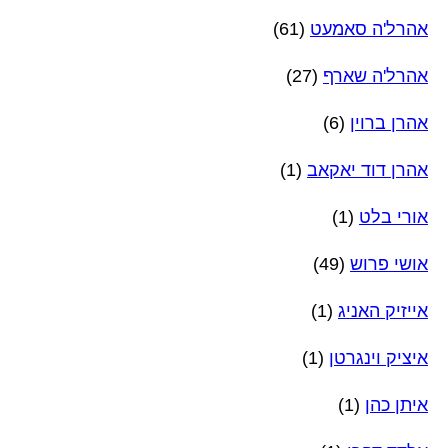
אהרל'ה סאמעט
(61)
אהרל'ה שארף
(27)
אהרן ברוין
(6)
אהרן דוד יאקאב
(1)
אורי בלט
(1)
אושי פרוש
(49)
אייזיק האניג
(1)
איציק וינגרטן
(1)
איתן כהן
(1)