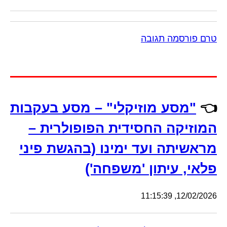
טרם פורסמה תגובה
👈
"מסע מוזיקלי" – מסע בעקבות
המוזיקה החסידית הפופולרית –
מראשיתה ועד ימינו (בהגשת פיני
פלאי, עיתון 'משפחה')
12/02/2026, 11:15:39