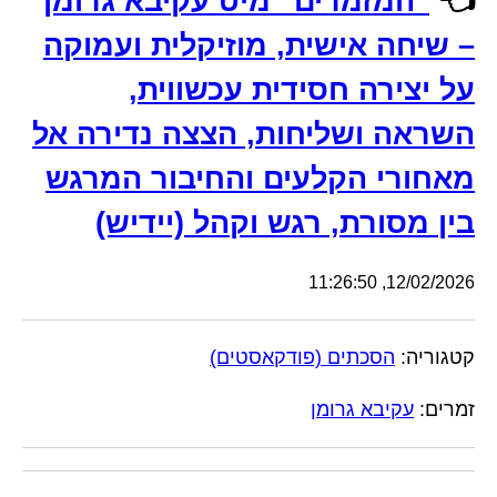
👈
"המזמרים" מיט עקיבא גרומן
– שיחה אישית, מוזיקלית ועמוקה
על יצירה חסידית עכשווית,
השראה ושליחות, הצצה נדירה אל
מאחורי הקלעים והחיבור המרגש
בין מסורת, רגש וקהל (יידיש)
12/02/2026, 11:26:50
קטגוריה:
הסכתים (פודקאסטים)
זמרים:
עקיבא גרומן