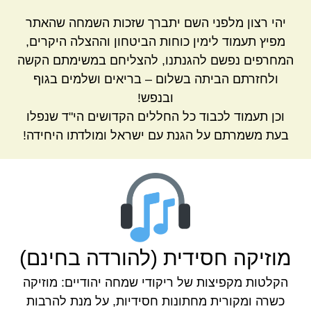
יהי רצון מלפני השם יתברך שזכות השמחה שהאתר
מפיץ תעמוד לימין כוחות הביטחון וההצלה היקרים,
המחרפים נפשם להגנתנו, להצליחם במשימתם הקשה
ולחזרתם הביתה בשלום – בריאים ושלמים בגוף
ובנפש!
וכן תעמוד לכבוד כל החללים הקדושים הי"ד שנפלו
בעת משמרתם על הגנת עם ישראל ומולדתו היחידה!
מוזיקה חסידית (להורדה בחינם)
הקלטות מקפיצות של ריקודי שמחה יהודיים: מוזיקה
כשרה ומקורית מחתונות חסידיות, על מנת להרבות