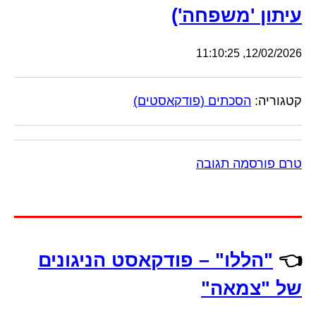
עיתון 'משפחה')
12/02/2026, 11:10:25
קטגוריה:
הסכתים (פודקאסטים)
טרם פורסמה תגובה
👈
"הללו" – פודקאסט הניגונים
של "צמאה"