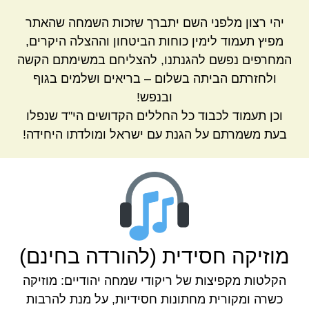
יהי רצון מלפני השם יתברך שזכות השמחה שהאתר
מפיץ תעמוד לימין כוחות הביטחון וההצלה היקרים,
המחרפים נפשם להגנתנו, להצליחם במשימתם הקשה
ולחזרתם הביתה בשלום – בריאים ושלמים בגוף
ובנפש!
וכן תעמוד לכבוד כל החללים הקדושים הי"ד שנפלו
בעת משמרתם על הגנת עם ישראל ומולדתו היחידה!
מוזיקה חסידית (להורדה בחינם)
הקלטות מקפיצות של ריקודי שמחה יהודיים: מוזיקה
כשרה ומקורית מחתונות חסידיות, על מנת להרבות