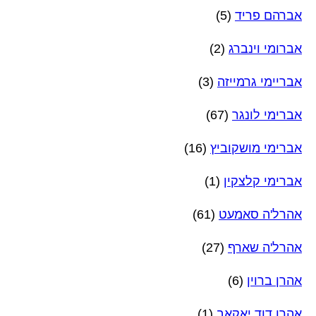
אברהם פריד
(5)
אברומי וינברג
(2)
אבריימי גרמייזה
(3)
אברימי לונגר
(67)
אברימי מושקוביץ
(16)
אברימי קלצקין
(1)
אהרל'ה סאמעט
(61)
אהרל'ה שארף
(27)
אהרן ברוין
(6)
אהרן דוד יאקאב
(1)