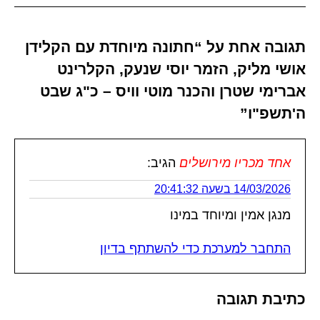
תגובה אחת על “חתונה מיוחדת עם הקלידן
אושי מליק, הזמר יוסי שנעק, הקלרינט
אברימי שטרן והכנר מוטי וויס – כ"ג שבט
ה'תשפ"ו”
אחד מכריו מירושלים
הגיב:
14/03/2026 בשעה 20:41:32
מנגן אמין ומיוחד במינו
התחבר למערכת כדי להשתתף בדיון
כתיבת תגובה