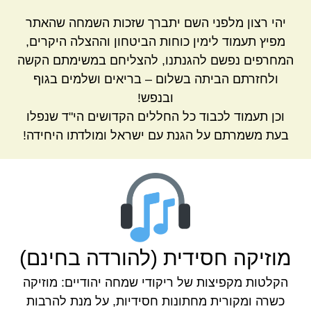
יהי רצון מלפני השם יתברך שזכות השמחה שהאתר
מפיץ תעמוד לימין כוחות הביטחון וההצלה היקרים,
המחרפים נפשם להגנתנו, להצליחם במשימתם הקשה
ולחזרתם הביתה בשלום – בריאים ושלמים בגוף
ובנפש!
וכן תעמוד לכבוד כל החללים הקדושים הי"ד שנפלו
בעת משמרתם על הגנת עם ישראל ומולדתו היחידה!
מוזיקה חסידית (להורדה בחינם)
הקלטות מקפיצות של ריקודי שמחה יהודיים: מוזיקה
כשרה ומקורית מחתונות חסידיות, על מנת להרבות