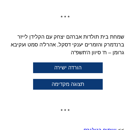
* * *
שמחת בית תולדות אברהם יצחק עם הקלידן לייזר
ברנדמרק והזמרים יענקי דסקל, אהרל'ה סמט ועקיבא
גרומן – ח' סיוון ה'תשפ"ה
הורדה ישירה
תצוגה מקדימה
* * *