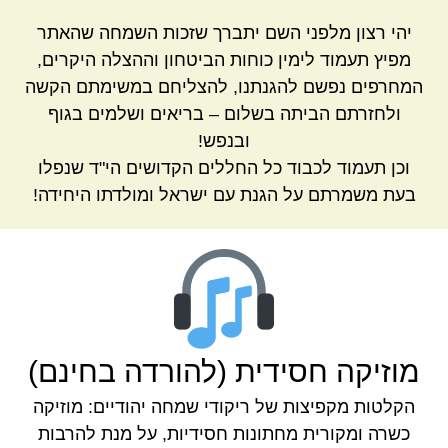
יהי רצון מלפני השם יתברך שזכות השמחה שהאתר
מפיץ תעמוד לימין כוחות הביטחון וההצלה היקרים,
המחרפים נפשם להגנתנו, להצליחם במשימתם הקשה
ולחזרתם הביתה בשלום – בריאים ושלמים בגוף
ובנפש!
וכן תעמוד לכבוד כל החללים הקדושים הי"ד שנפלו
בעת משמרתם על הגנת עם ישראל ומולדתו היחידה!
מוזיקה חסידית (להורדה בחינם)
הקלטות מקפיצות של ריקודי שמחה יהודיים: מוזיקה
כשרה ומקורית מחתונות חסידיות, על מנת להרבות