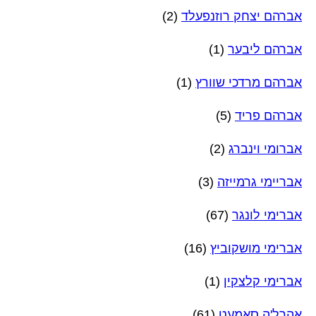
אברהם יצחק רוזנפעלד
(2)
אברהם ליבער
(1)
אברהם מרדכי שוורץ
(1)
אברהם פריד
(5)
אברומי וינברג
(2)
אבריימי גרמייזה
(3)
אברימי לונגר
(67)
אברימי מושקוביץ
(16)
אברימי קלצקין
(1)
אהרל'ה סאמעט
(61)