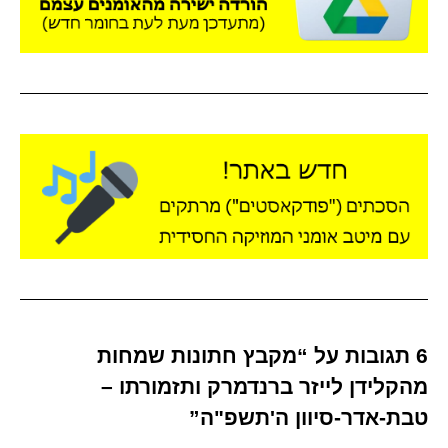
6 תגובות על “מקבץ חתונות שמחות
מהקלידן לייזר ברנדמרק ותזמורתו –
טבת-אדר-סיוון ה'תשפ"ה”