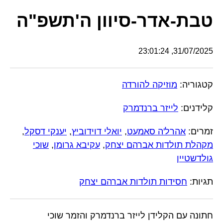
טבת-אדר-סיוון ה'תשפ"ה
31/07/2025, 23:01:24
קטגוריה:
מוזיקה להורדה
קלידנים:
לייזר ברנדמרק
זמרים:
אהרל'ה סאמעט
,
יואלי דוידוביץ
,
יענקי דסקל
,
מקהלת תולדות אברהם יצחק
,
עקיבא גרומן
,
שוכי
גולדשטיין
תגיות:
חסידות תולדות אברהם יצחק
חתונה עם הקלידן לייזר ברנדמרק והזמר שוכי