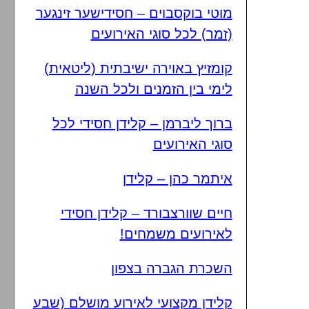
מוטי בוקסבוים – חסידישער זינגער
(זמר) לכל סוגי האירועים
קומזיץ באוירה ישיבתית (ליטאית)
לימי בין הזמנים ולכל השנה
ברוך ליברמן – קלידן חסידי לכל
סוגי האירועים
איתמר כהן – קלידן
חיים שוורצבורד – קלידן חסידי
לאירועים משמחים!
השכרת הגברה בצפון
קלידן מקצועי לאירוע מושלם (שבע