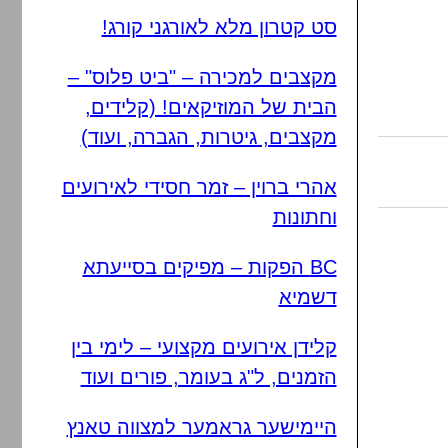
סט קטרון מלא לאורגני קורג!
מקצבים למכירה – "ביט פלוס" –
הבית של המוזיקאים! (קלידים,
מקצבים, גיטרות, הגברה, ועוד)
אהרי ברוין – זמר חסידי לאירועים
וחתונות
BC הפקות – מפיקים בסייעתא
דשמיא
קלידן אירועים מקצועי – לימי בין
הזמנים, ל"ג בעומר, פורים ועוד
היימישער גראמער למצווה טאנץ