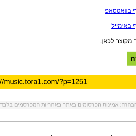
ף בוואטסאפ
 באימייל
 מקוצר לכאן:
ה
בהרה: אמינות הפרסומים באתר באחריות המפרסמים בלבד!