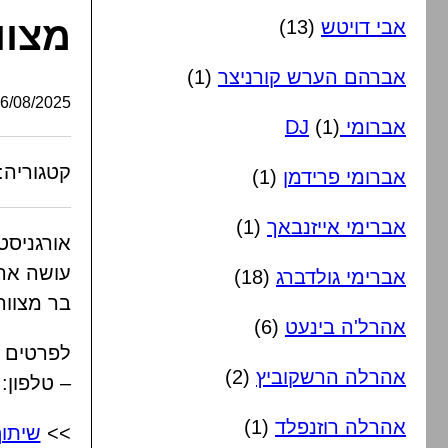
מצוו
אבי דויטש
(13)
אברהם הערש קורניצר
(1)
/08/2025, 10:13:11
אברומי DJ
(1)
קטגוריה:
אברומי פרידמן
(1)
אברימי אייזנבאך
(1)
אורגניסט
עושה ארו
אברימי גולדברג
(18)
בר מצווה,
אהרל'ה בינעט
(6)
לפרטים ו
אהרלה הרשקוביץ
(2)
– טלפון: 55-673-5585
אהרלה רוזנפלד
(1)
>>
שיתו