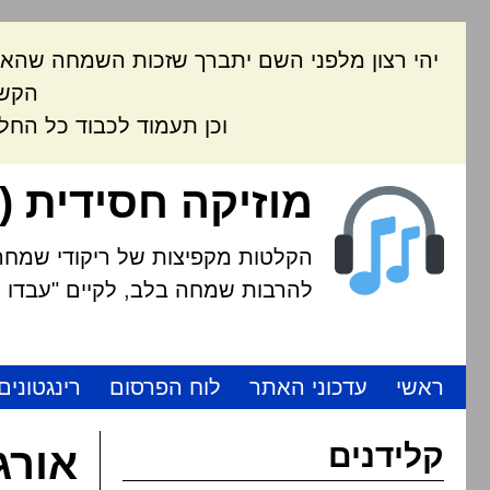
יהי רצון מלפני השם יתברך שזכות השמחה שהאת
הקשה
וכן תעמוד לכבוד כל החל
מוזיקה חסידית (
הקלטות מקפיצות של ריקודי שמחה י
להרבות שמחה בלב, לקיים "עבדו את
ראשי
עדכוני האתר
לוח הפרסום
רינגטונים
קלידנים
אורג