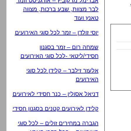
אברימל מרקוביץ – אורגניסט וזמר
לבר מצוות, שבע ברכות, מצווה
טאנץ ועוד
יוסי זולדן – זמר לכל סוגי האירועים
שמחה רום – זמר בסגנון
חסידי/ליטאי -לכל סוגי האירועים
אלעזר זילבר – קלידן לכל סוגי
האירועים
דניאל אסולין – כנר חסידי לאירועים
קלידן לאירועים קטנים בסגנון חסידי
הגברה במחירים זולים – לכל סוגי