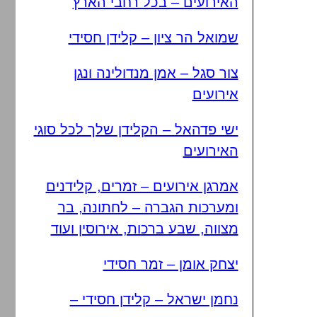
האירועים – בכל רחבי הארץ
שמואל הר ציון – קלידן חסידי
צור סגל – אמן מנדולינה ונגן
אירועים
ישי פדהאל – הקלידן שלך לכל סוגי
האירועים
אמרגן אירועים – זמרים, קלידנים
ומערכות הגברה – לחתונה, בר
מצווה, שבע ברכות, אירוסין ועוד
יצחק אומן – זמר חסידי
נחמן ישראל – קלידן חסידי –