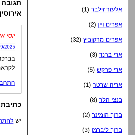
תגובה א
אלעזר זילבר
(1)
אירוסין
אפרים ויין
(2)
יוסי א
אפרים מרקוביץ
(32)
15/09/2025 בשעה
ארי ברנד
(3)
בברכת 
לקראת
ארי פרקש
(5)
התחבר
אריה שרטר
(1)
בנצי הלר
(8)
כתיבת 
ברוך הומינר
(2)
יש
להתח
ברוך ליברמן
(3)