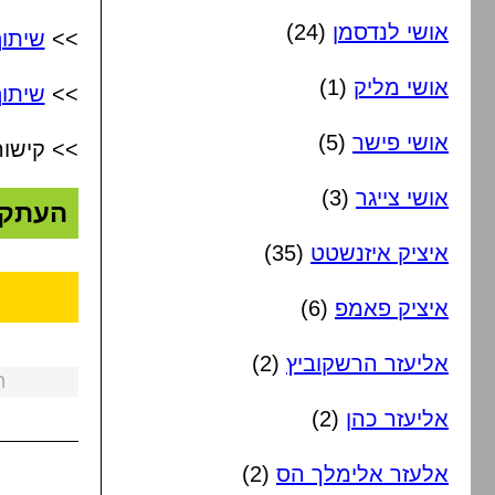
אושי לנדסמן
(24)
>>
שיתו
אושי מליק
(1)
>>
שיתוף
אושי פישר
(5)
>> קישור
אושי צייגר
(3)
העתק
איציק איזנשטט
(35)
איציק פאמפ
(6)
אליעזר הרשקוביץ
(2)
ה
אליעזר כהן
(2)
אלעזר אלימלך הס
(2)