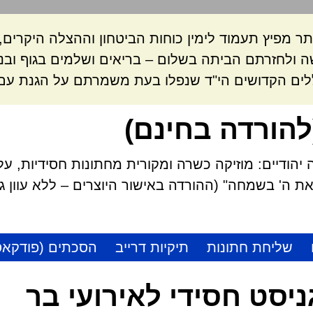
ר מפיץ תעמוד לימין כוחות הביטחון וההצלה היקרי
 ולחזרתם הביתה בשלום – בריאים ושלמים בגוף ובנ
לים הקדושים הי"ד שנפלו בעת משמרתם על הגנת עם 
להורדה בחינם)
הודיים: מוזיקה כשרה ומקורית מחתונות חסידיות, על
 ה' בשמחה" (ההורדה באישור היוצרים – ללא עוון גזל
שליחת חתונות
תיקיות דרייב
הסכתים (פודקאס
ניסט חסידי לאירועי בר