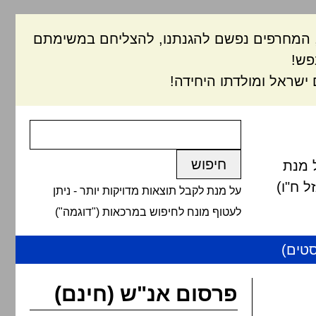
ם, המחרפים נפשם להגנתנו, להצליחם במשימתם
פש!
ישראל ומולדתו היחידה!
 מנת
 ח"ו)
על מנת לקבל תוצאות מדויקות יותר - ניתן
לעטוף מונח לחיפוש במרכאות ("דוגמה")
טים)
פרסום אנ"ש (חינם)