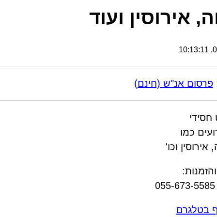
ה, אירוסין ועוד
06
פרסום אנ"ש (חינם)
 חסידי
עים כמו
 אירוסין וכו'
הזמנות:
0
ף בטלגרם