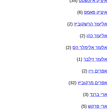
איציק איזנשטט
(35)
איציק פאמפ
(6)
אליעזר הרשקוביץ
(2)
אליעזר כהן
(2)
אלעזר אלימלך הס
(2)
אלעזר זילבר
(1)
אפרים ויין
(2)
אפרים מרקוביץ
(32)
ארי ברנד
(3)
ארי פרקש
(5)