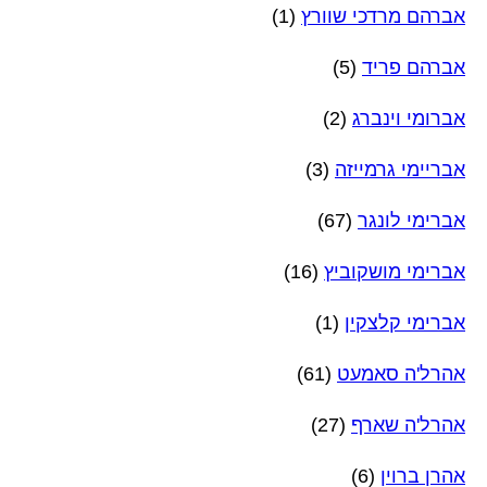
אברהם מרדכי שוורץ
(1)
אברהם פריד
(5)
אברומי וינברג
(2)
אבריימי גרמייזה
(3)
אברימי לונגר
(67)
אברימי מושקוביץ
(16)
אברימי קלצקין
(1)
אהרל'ה סאמעט
(61)
אהרל'ה שארף
(27)
אהרן ברוין
(6)