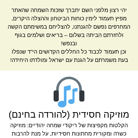
יהי רצון מלפני השם יתברך שזכות השמחה שהאתר
מפיץ תעמוד לימין כוחות הביטחון וההצלה היקרים,
המחרפים נפשם להגנתנו, להצליחם במשימתם הקשה
ולחזרתם הביתה בשלום – בריאים ושלמים בגוף
ובנפש!
וכן תעמוד לכבוד כל החללים הקדושים הי"ד שנפלו
בעת משמרתם על הגנת עם ישראל ומולדתו היחידה!
מוזיקה חסידית (להורדה בחינם)
הקלטות מקפיצות של ריקודי שמחה יהודיים: מוזיקה
כשרה ומקורית מחתונות חסידיות, על מנת להרבות