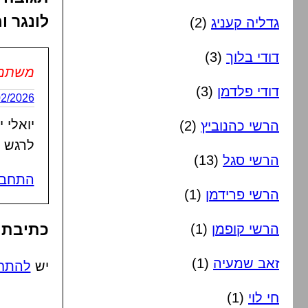
לונגר ו
גדליה קעניג
(2)
דודי בלוך
(3)
משתמש 
דודי פלדמן
(3)
24/02/2026 בשעה
יואלי 
הרשי כהנוביץ
(2)
לרגש 
הרשי סגל
(13)
התחבר
הרשי פרידמן
(1)
כתיבת 
הרשי קופמן
(1)
זאב שמעיה
(1)
יש
להתח
חי לוי
(1)