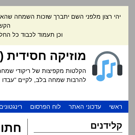
יהי רצון מלפני השם יתברך שזכות השמחה שהאת
הקשה
וכן תעמוד לכבוד כל החל
מוזיקה חסידית (
הקלטות מקפיצות של ריקודי שמחה י
להרבות שמחה בלב, לקיים "עבדו את
ראשי
עדכוני האתר
לוח הפרסום
רינגטונים
קלידנים
חתונ