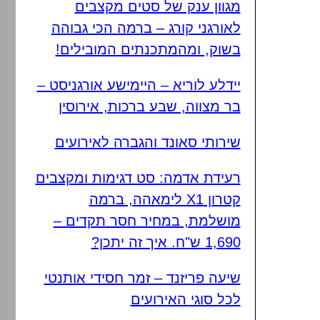
מגוון ענק של סטים מקצבים
לאורגני קורג – ברמה הכי גבוהה
בשוק, ומהמתכנתים המובילים!
יידלע לוריא – היימישע אורגניסט –
בר מצווה, שבע ברכות, אירוסין
שירותי סאונד והגברה לאירועים
רעידת אדמה: סט דגימות ומקצבים
קטרון X1 לימאהה, ברמה
מושלמת, במחיר חסר תקדים –
1,690 ש"ח. איך זה יתכן?
שיעה פריזנד – זמר חסידי אותנטי
לכל סוגי האירועים