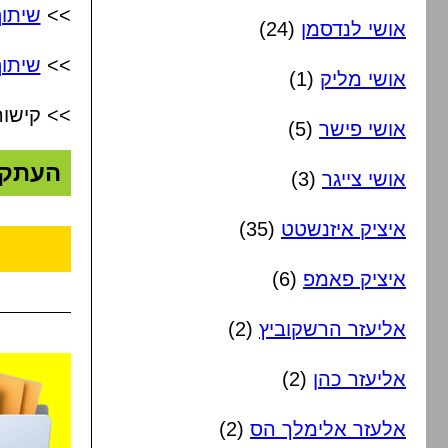
>>
שיתו
אושי לנדסמן
(24)
>>
שיתוף
אושי מליק
(1)
>> קישור
אושי פישר
(5)
העתק
אושי צייגר
(3)
איציק איזנשטט
(35)
איציק פאמפ
(6)
אליעזר הרשקוביץ
(2)
אליעזר כהן
(2)
אלעזר אלימלך הס
(2)