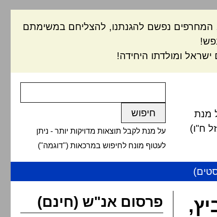
ם, המחרפים נפשם להגנתנו, להצליחם במשימתם
פש!
ישראל ומולדתו היחידה!
 מנת
 ח"ו)
על מנת לקבל תוצאות מדויקות יותר - ניתן
לעטוף מונח לחיפוש במרכאות ("דוגמה")
טים)
פרסום אנ"ש (חינם)
יץ,