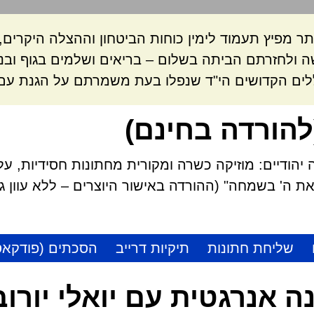
ר מפיץ תעמוד לימין כוחות הביטחון וההצלה היקרי
 ולחזרתם הביתה בשלום – בריאים ושלמים בגוף ובנ
לים הקדושים הי"ד שנפלו בעת משמרתם על הגנת עם 
להורדה בחינם)
הודיים: מוזיקה כשרה ומקורית מחתונות חסידיות, על
 ה' בשמחה" (ההורדה באישור היוצרים – ללא עוון גזל
שליחת חתונות
תיקיות דרייב
הסכתים (פודקאס
ה אנרגטית עם יואלי יורוב