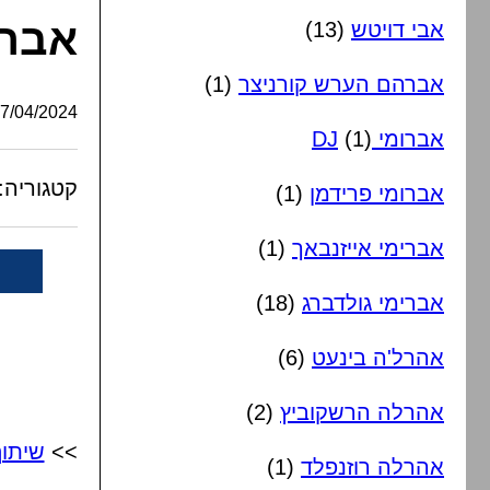
אברי
אבי דויטש
(13)
אברהם הערש קורניצר
(1)
/04/2024, 21:04:36
אברומי DJ
(1)
קטגוריה:
אברומי פרידמן
(1)
אברימי אייזנבאך
(1)
אברימי גולדברג
(18)
אהרל'ה בינעט
(6)
אהרלה הרשקוביץ
(2)
>>
שיתו
אהרלה רוזנפלד
(1)