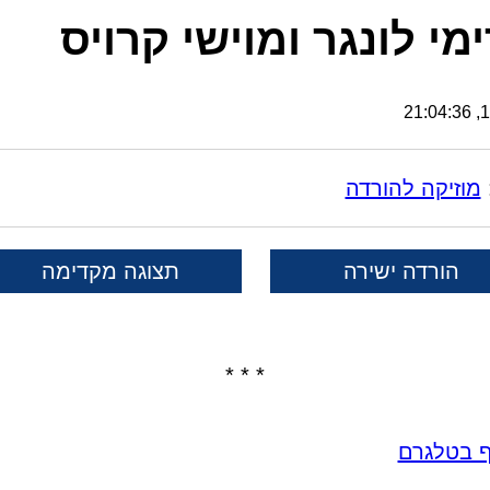
מי לונגר ומוישי קרויס
17
מוזיקה להורדה
הורדה ישירה
תצוגה מקדימה
* * *
ף בטלגרם