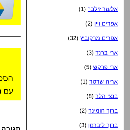
אלעזר זילבר
(1)
אפרים ויין
(2)
אפרים מרקוביץ
(32)
ארי ברנד
(3)
ארי פרקש
(5)
אריה שרטר
(1)
בנצי הלר
(8)
ברוך הומינר
(2)
ברוך ליברמן
(3)
תגובה א