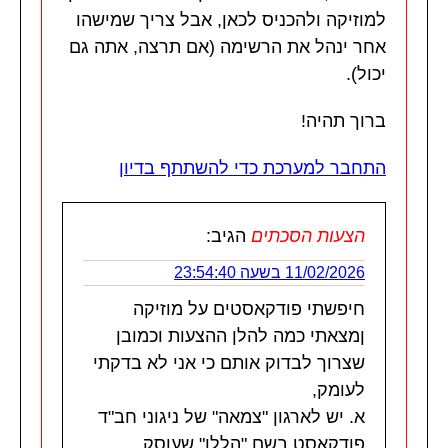
למוזיקה ולהכניס לכאן, אבל צריך שמישהו
אחר ינהל את הרשימה (אם תרצה, אתה גם
יכול).
ברוך תהיה!
התחבר למערכת כדי להשתתף בדיון
הצעות הסכתים
הגיב:
11/02/2026 בשעה 23:54:40
חיפשתי פודקאסטים על מוזיקה
ןמצאתי כמה להלן ההצעות וכמובן
שצרוך לבדוק אותם כי אני לא בדקתי
לעומק,
א. יש לארגון "צמאה" של ניגוני חב"ד
פודקאסט בשם "הללו" שעוסק