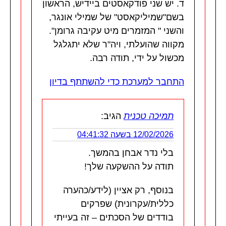
ד. יש שני פודקאסטים ביידיש, הראשון
בשם"שמיליקאסט" של שמילי אונגר,
והשני " המזמרים מיט עקיבה גרומן".
מקווה שהועלתי, ויה"ר שלא יתגלגל
מכשול על ידי, תודה רבה.
התחבר למערכת כדי להשתתף בדיון
תמיכה טכנית
הגיב:
12/02/2026 בשעה 04:41:32
בלי נדר אבחן בהמשך.
תודה על ההשקעה שלך!
בנוסף, רק אציין (לידע/כהערה
כללית/עקרונית) שפרקים
בודדים של הסכתים – זה בעייתי