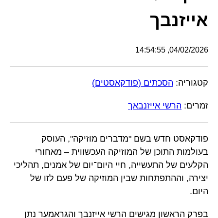
אייזנבך
04/02/2026, 14:54:55
קטגוריה:
הסכתים (פודקאסטים)
זמרים:
הרשי אייזנבאך
פודקאסט חדש בשם "מדברים מוזיקה", העוסק
בעולמות התוכן של המוזיקה העכשווית – מאחורי
הקלעים של התעשייה, חיי היום־יום של אמנים, תהליכי
יצירה, וההתפתחות שבין המוזיקה של פעם לזו של
היום.
בפרק הראשון מגישים הרשי אייזנבך והגראמער נתן