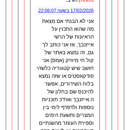
מזוהה)
הגיב:
17/02/2026 בשעה 22:06:07
אני לא הבנתי אם מצאת
מה שהוא התכוין על
הראיונות של הרשי
אייזנבך, אז אני כותב לך
גם, זה נמצא באתר של
קול חי מיוזיק (אמס) אני
חושב שיש קטגוריה כלשהי
פודקאסטים או שזה נמצא
בלוח השידורים, אפשר
להיכנס שם בחלון של
ה.אייזנבך ואח"כ תוכניות
נוספות ולדפדף לימי בין
המצרים ותשעת הימים
וספירת העומר מהשנתיים