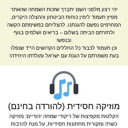
יהי רצון מלפני השם יתברך שזכות השמחה שהאתר
מפיץ תעמוד לימין כוחות הביטחון וההצלה היקרים,
המחרפים נפשם להגנתנו, להצליחם במשימתם הקשה
ולחזרתם הביתה בשלום – בריאים ושלמים בגוף
ובנפש!
וכן תעמוד לכבוד כל החללים הקדושים הי"ד שנפלו
בעת משמרתם על הגנת עם ישראל ומולדתו היחידה!
מוזיקה חסידית (להורדה בחינם)
הקלטות מקפיצות של ריקודי שמחה יהודיים: מוזיקה
כשרה ומקורית מחתונות חסידיות, על מנת להרבות