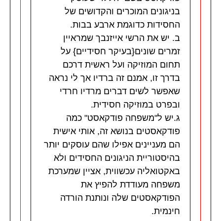
בניגונים המוכרים והקדושים של
החסידות כדוגמת ארבע בבות.
ב. יש את הרשי אייזנבך שמראיין
זמרים שונים{בעיקר חסידיים} על
תחום המוזיקה ועל ראשית דרכם
בדרך זו, אמנם זה ברדיו אך לי נראה
שאפשר לשים דברים מרדיו חרדי
ובפרט במוזיקה חסידית.
ג.יש ל"משפחה פודקאסט" כמה
פודקאסטים בנושא זה, אותי אישית
הם מעניינים אפילו שהם עוסקים יותר
בהיסטוריית הניגונים החסידים ולא
באקטואליה עכשווית, אציין שמערכת
משפחה מעודדת להפיץ את
הפודקאסטים שלה ונותנת הורדה
חינמית.