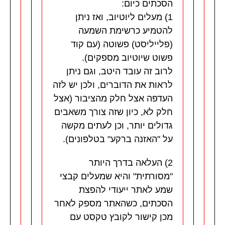
הסכתים כיום:
1) מעלים ליוטיוב, ואז ניתן
להטמיע כרשימת השמעה
(פלייליסט) פשוטה (עם קוד
פשוט שיוטיוב מספקים).
לרוב זה עובד היטב, וגם ניתן
לראות את הדוברים, ולכן יש לזה
העדפה אצל חלק מהציבור (אצל
חלק לא, כיון שזה צורך משאבים
גדולים יותר, וכן לעתים מקשה
על "האזנה ברקע" בטלפונים).
2) העלאה בדרך היותר
"מסורתית" והיא שמעלים קבצי
שמע לאתר ייעודי להפצת
הסכתים, כשהאתר מספק לאחר
מכן קישור לקובץ טקסט עם