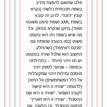
פלט שתואם להפצת מידע
בשפה תכנותית כלשהי (נקרא
קובץ "הזנה", לרוב זה קובץ
בשפת XML (שפת סימון פשוטה
מאוד) בתקן שנקרא RSS), וכל
מה שיש בשפה הזו הוא טקסט
פשוט (כמו בקובץ שנפתח עם
"פנקס רשימות") כשהחלק
החשוב הוא שלכל שורה בטקסט
יש תג זיהוי מיוחד – בתחילתה
ובסופה – שנועד לספק זיהוי
מוסכם (מילות זיהוי שמקובלות
על כלל המשתמשים) על התוכן
(לדוגמה: "שורה זו היא קישור
לקובץ השמע", "שורה זו היא שם
ההסכת", "שורה זו היא תאריך
פרסום ההסכת", וכן הלאה), ואז,