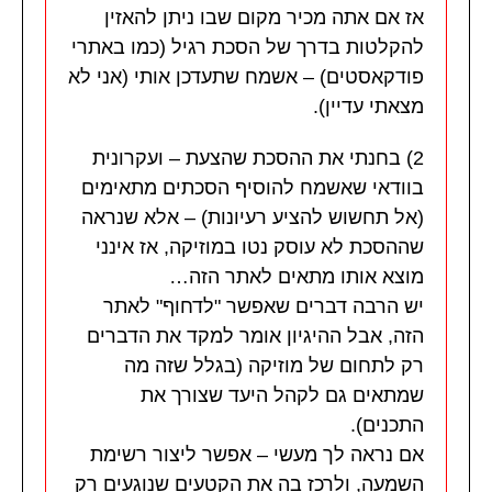
אז אם אתה מכיר מקום שבו ניתן להאזין
להקלטות בדרך של הסכת רגיל (כמו באתרי
פודקאסטים) – אשמח שתעדכן אותי (אני לא
מצאתי עדיין).
2) בחנתי את ההסכת שהצעת – ועקרונית
בוודאי שאשמח להוסיף הסכתים מתאימים
(אל תחשוש להציע רעיונות) – אלא שנראה
שההסכת לא עוסק נטו במוזיקה, אז אינני
מוצא אותו מתאים לאתר הזה…
יש הרבה דברים שאפשר "לדחוף" לאתר
הזה, אבל ההיגיון אומר למקד את הדברים
רק לתחום של מוזיקה (בגלל שזה מה
שמתאים גם לקהל היעד שצורך את
התכנים).
אם נראה לך מעשי – אפשר ליצור רשימת
השמעה, ולרכז בה את הקטעים שנוגעים רק