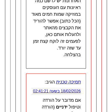
האחרונות יש לו שם כמה
ראיונות עם העוסקים
במוזיקה שמות חמים מאוד
(הכל כתוב) אפשר להוריד
את הקבצים מהאתר
ולהעלות אותם כאן,
לפעמים זה לוקח קצת זמן
עד שזה יורד.
בהצלחה.
תמיכה טכנית
הגיב:
18/02/2026 בשעה 02:41:21
אם מדובר על הורדה
וטיפול
ידניים
(הורדה