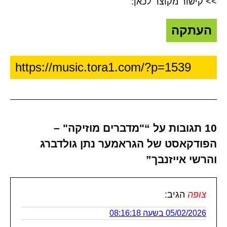
>> קישור מקוצר לכאן:
העתקה
10 תגובות על “"מדברים מוזיקה" –
הפודקאסט של הגראמער נתן גולדברג
והרשי אייזנבך”
צופה
הגיב:
05/02/2026 בשעה 08:16:18