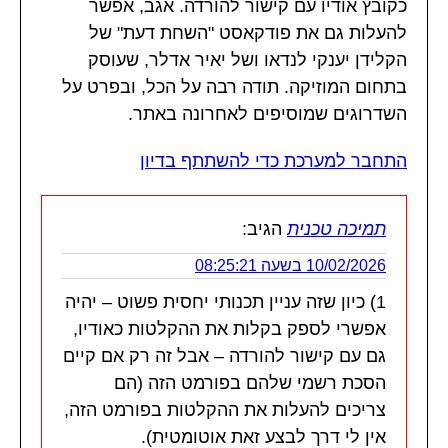
כקובץ אודיו עם קישור להורדה. אגב, אפשר
להעלות גם את פודקאסט "השחת דעת" של
הקלידן יענקי לנדאו ושל יאיר אדלר, שעוסק
בתחום המוזיקה. תודה רבה על הכל, ובפרט על
השדרוגים שמוסיפים לאחרונה באתר.
התחבר למערכת כדי להשתתף בדיון
תמיכה טכנית
הגיב:
10/02/2026 בשעה 08:25:21
1) כיון שזה עניין תכנותי יחסית פשוט – יהיה
אפשרי לספק בקלות את ההקלטות כאודיו,
גם עם קישור להורדה – אבל זה רק אם קיים
הסכת רשמי שלהם בפורמט הזה (הם
צריכים להעלות את ההקלטות בפורמט הזה,
אין לי דרך לבצע זאת אוטומטית).