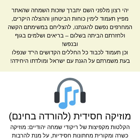
יהי רצון מלפני השם יתברך שזכות השמחה שהאתר
מפיץ תעמוד לימין כוחות הביטחון וההצלה היקרים,
המחרפים נפשם להגנתנו, להצליחם במשימתם הקשה
ולחזרתם הביתה בשלום – בריאים ושלמים בגוף
ובנפש!
וכן תעמוד לכבוד כל החללים הקדושים הי"ד שנפלו
בעת משמרתם על הגנת עם ישראל ומולדתו היחידה!
מוזיקה חסידית (להורדה בחינם)
הקלטות מקפיצות של ריקודי שמחה יהודיים: מוזיקה
כשרה ומקורית מחתונות חסידיות, על מנת להרבות