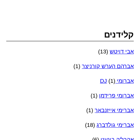
קלידנים
אבי דויטש
(13)
אברהם הערש קורניצר
(1)
אברומי DJ
(1)
אברומי פרידמן
(1)
אברימי אייזנבאך
(1)
אברימי גולדברג
(18)
אהרל'ה בינעט
(6)