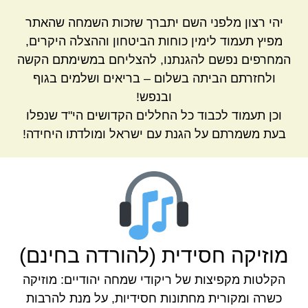
יהי רצון מלפני השם יתברך שזכות השמחה שהאתר
מפיץ תעמוד לימין כוחות הביטחון וההצלה היקרים,
המחרפים נפשם להגנתנו, להצליחם במשימתם הקשה
ולחזרתם הביתה בשלום – בריאים ושלמים בגוף
ובנפש!
וכן תעמוד לכבוד כל החללים הקדושים הי"ד שנפלו
בעת משמרתם על הגנת עם ישראל ומולדתו היחידה!
מוזיקה חסידית (להורדה בחינם)
הקלטות מקפיצות של ריקודי שמחה יהודיים: מוזיקה
כשרה ומקורית מחתונות חסידיות, על מנת להרבות