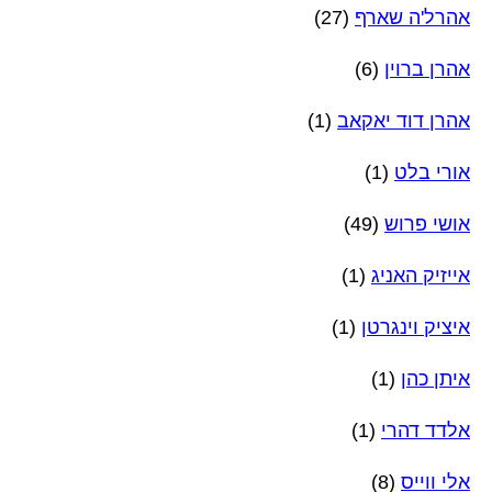
אהרל'ה שארף
(27)
אהרן ברוין
(6)
אהרן דוד יאקאב
(1)
אורי בלט
(1)
אושי פרוש
(49)
אייזיק האניג
(1)
איציק וינגרטן
(1)
איתן כהן
(1)
אלדד דהרי
(1)
אלי ווייס
(8)