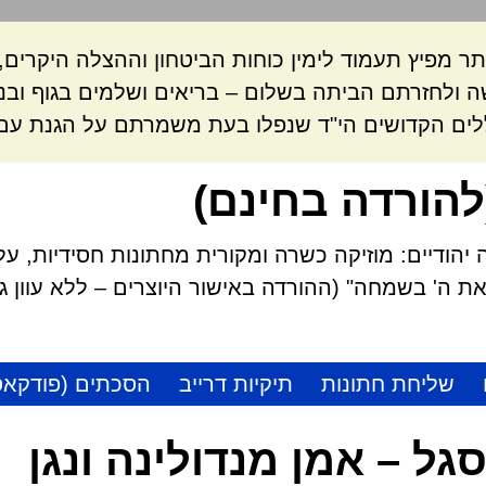
ר מפיץ תעמוד לימין כוחות הביטחון וההצלה היקרי
 ולחזרתם הביתה בשלום – בריאים ושלמים בגוף ובנ
לים הקדושים הי"ד שנפלו בעת משמרתם על הגנת עם 
להורדה בחינם)
הודיים: מוזיקה כשרה ומקורית מחתונות חסידיות, על
 ה' בשמחה" (ההורדה באישור היוצרים – ללא עוון גזל
שליחת חתונות
תיקיות דרייב
הסכתים (פודקאס
סגל – אמן מנדולינה ונגן