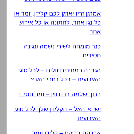
אמרגן זריז יארגן לכם קלידן, זמר או
כל נגן אחר, לחתונה או כל אירוע
אחר
כנר מומחה לשירי נשמה ונגינה
חסידית
הגברה במחירים זולים – לכל סוגי
האירועים – בכל רחבי הארץ
ברוך שלמה ברנדווין – זמר חסידי
ישי פדהאל – הקלידן שלך לכל סוגי
האירועים
אברהם בריקס – קלידן וזמר