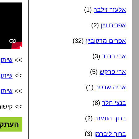
אלעזר זילבר
(1)
אפרים ויין
(2)
אפרים מרקוביץ
(32)
ארי ברנד
(3)
>>
שיתו
ארי פרקש
(5)
>>
שיתו
אריה שרטר
(1)
>>
שיתוף
בנצי הלר
(8)
>> קישור
ברוך הומינר
(2)
העתק
ברוך ליברמן
(3)