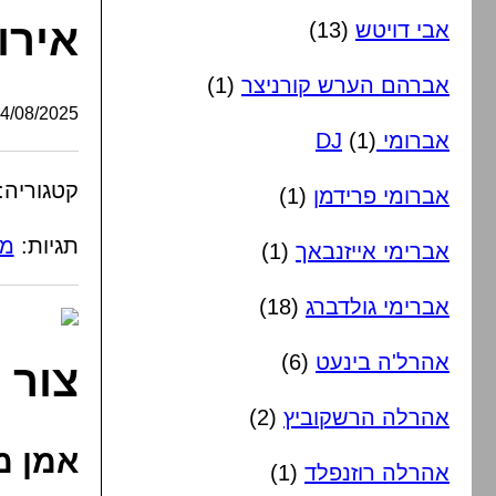
אירו
אבי דויטש
(13)
אברהם הערש קורניצר
(1)
/08/2025, 09:36:43
אברומי DJ
(1)
קטגוריה:
אברומי פרידמן
(1)
תגיות:
מנ
אברימי אייזנבאך
(1)
אברימי גולדברג
(18)
אהרל'ה בינעט
(6)
צור ס
אהרלה הרשקוביץ
(2)
אמן מנ
אהרלה רוזנפלד
(1)