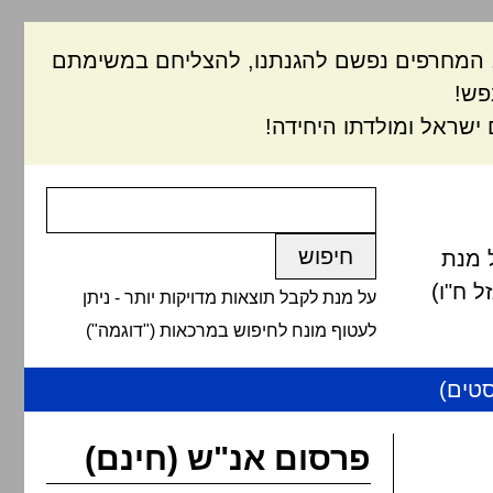
ם, המחרפים נפשם להגנתנו, להצליחם במשימתם
פש!
ישראל ומולדתו היחידה!
 מנת
 ח"ו)
על מנת לקבל תוצאות מדויקות יותר - ניתן
לעטוף מונח לחיפוש במרכאות ("דוגמה")
טים)
פרסום אנ"ש (חינם)