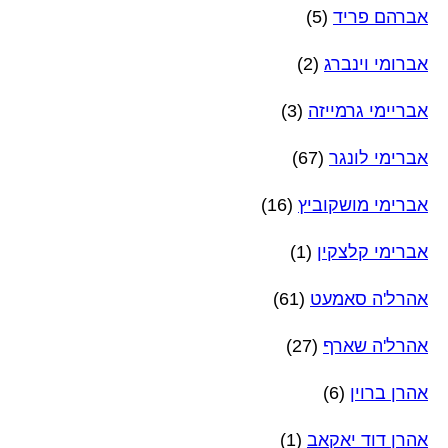
אברהם פריד
(5)
אברומי וינברג
(2)
אבריימי גרמייזה
(3)
אברימי לונגר
(67)
אברימי מושקוביץ
(16)
אברימי קלצקין
(1)
אהרל'ה סאמעט
(61)
אהרל'ה שארף
(27)
אהרן ברוין
(6)
אהרן דוד יאקאב
(1)