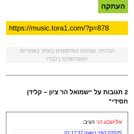
העתקה
הבהרה: אמינות הפרסומים באתר באחריות
המפרסמים בלבד!
2 תגובות על “שמואל הר ציון – קלידן
חסידי”
אלישבע הר
הגיב:
16/12/2025 בשעה 01:17:37