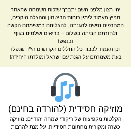
יהי רצון מלפני השם יתברך שזכות השמחה שהאתר
מפיץ תעמוד לימין כוחות הביטחון וההצלה היקרים,
המחרפים נפשם להגנתנו, להצליחם במשימתם הקשה
ולחזרתם הביתה בשלום – בריאים ושלמים בגוף
ובנפש!
וכן תעמוד לכבוד כל החללים הקדושים הי"ד שנפלו
בעת משמרתם על הגנת עם ישראל ומולדתו היחידה!
מוזיקה חסידית (להורדה בחינם)
הקלטות מקפיצות של ריקודי שמחה יהודיים: מוזיקה
כשרה ומקורית מחתונות חסידיות, על מנת להרבות