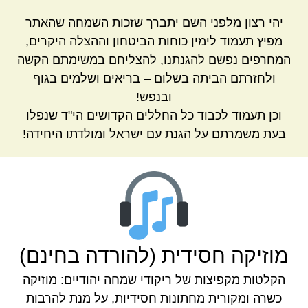
יהי רצון מלפני השם יתברך שזכות השמחה שהאתר
מפיץ תעמוד לימין כוחות הביטחון וההצלה היקרים,
המחרפים נפשם להגנתנו, להצליחם במשימתם הקשה
ולחזרתם הביתה בשלום – בריאים ושלמים בגוף
ובנפש!
וכן תעמוד לכבוד כל החללים הקדושים הי"ד שנפלו
בעת משמרתם על הגנת עם ישראל ומולדתו היחידה!
מוזיקה חסידית (להורדה בחינם)
הקלטות מקפיצות של ריקודי שמחה יהודיים: מוזיקה
כשרה ומקורית מחתונות חסידיות, על מנת להרבות