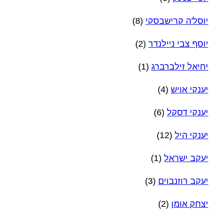
יוסל'ה קרישבסקי
(8)
יוסף צבי ניילנדר
(2)
יחיאל זילברברג
(1)
יענקי אויש
(4)
יענקי דסקל
(6)
יענקי היל
(12)
יעקב ישראל
(1)
יעקב רוזנבוים
(3)
יצחק אומן
(2)