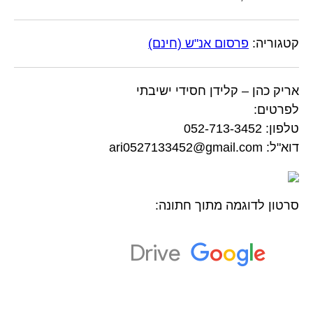
קטגוריה:
פרסום אנ"ש (חינם)
אריק כהן – קלידן חסידי ישיבתי
לפרטים:
טלפון: 052-713-3452
דוא"ל: ari0527133452@gmail.com
סרטון לדוגמה מתוך חתונה: