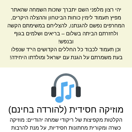
יהי רצון מלפני השם יתברך שזכות השמחה שהאתר
מפיץ תעמוד לימין כוחות הביטחון וההצלה היקרים,
המחרפים נפשם להגנתנו, להצליחם במשימתם הקשה
ולחזרתם הביתה בשלום – בריאים ושלמים בגוף
ובנפש!
וכן תעמוד לכבוד כל החללים הקדושים הי"ד שנפלו
בעת משמרתם על הגנת עם ישראל ומולדתו היחידה!
מוזיקה חסידית (להורדה בחינם)
הקלטות מקפיצות של ריקודי שמחה יהודיים: מוזיקה
כשרה ומקורית מחתונות חסידיות, על מנת להרבות