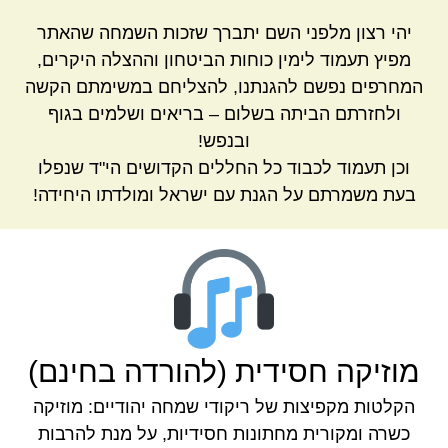
יהי רצון מלפני השם יתברך שזכות השמחה שהאתר
מפיץ תעמוד לימין כוחות הביטחון וההצלה היקרים,
המחרפים נפשם להגנתנו, להצליחם במשימתם הקשה
ולחזרתם הביתה בשלום – בריאים ושלמים בגוף
ובנפש!
וכן תעמוד לכבוד כל החללים הקדושים הי"ד שנפלו
בעת משמרתם על הגנת עם ישראל ומולדתו היחידה!
מוזיקה חסידית (להורדה בחינם)
הקלטות מקפיצות של ריקודי שמחה יהודיים: מוזיקה
כשרה ומקורית מחתונות חסידיות, על מנת להרבות