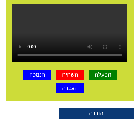
הפעלה
השהיה
הנמכה
הגברה
הורדה