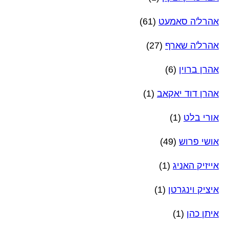
אהרל'ה סאמעט
(61)
אהרל'ה שארף
(27)
אהרן ברוין
(6)
אהרן דוד יאקאב
(1)
אורי בלט
(1)
אושי פרוש
(49)
אייזיק האניג
(1)
איציק וינגרטן
(1)
איתן כהן
(1)