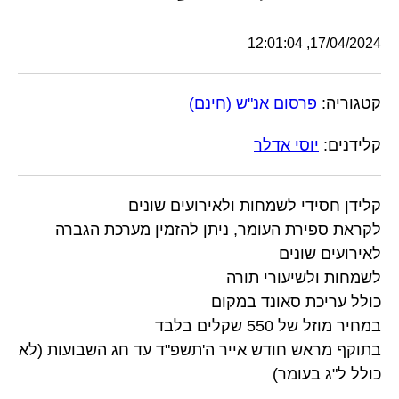
17/04/2024, 12:01:04
קטגוריה:
פרסום אנ"ש (חינם)
קלידנים:
יוסי אדלר
קלידן חסידי לשמחות ולאירועים שונים
לקראת ספירת העומר, ניתן להזמין מערכת הגברה
לאירועים שונים
לשמחות ולשיעורי תורה
כולל עריכת סאונד במקום
במחיר מוזל של 550 שקלים בלבד
בתוקף מראש חודש אייר ה'תשפ"ד עד חג השבועות (לא
כולל ל"ג בעומר)