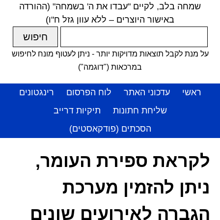
שמחה בלב, לקיים "עבדו את ה' בשמחה" (ההורדה
באישור היוצרים – ללא עוון גזל ח"ו)
על מנת לקבל תוצאות מדויקות יותר - ניתן לעטוף מונח לחיפוש
במרכאות ("דוגמה")
ראשי
עדכוני האתר
לוח הפרסום
רינגטונים
שליחת חתונות
תיקיות דרייב
הסכתים (פודקאסטים)
לקראת ספירת העומר,
ניתן להזמין מערכת
הגברה לאירועים שונים