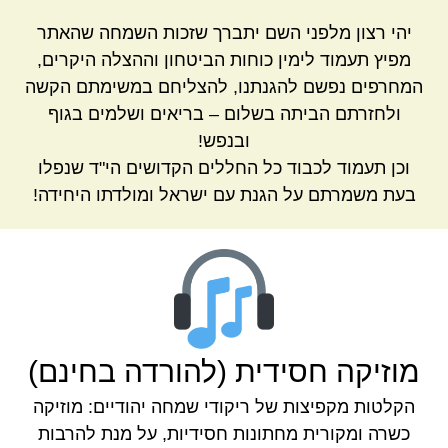
יהי רצון מלפני השם יתברך שזכות השמחה שהאתר
מפיץ תעמוד לימין כוחות הביטחון וההצלה היקרים,
המחרפים נפשם להגנתנו, להצליחם במשימתם הקשה
ולחזרתם הביתה בשלום – בריאים ושלמים בגוף
ובנפש!
וכן תעמוד לכבוד כל החללים הקדושים הי"ד שנפלו
בעת משמרתם על הגנת עם ישראל ומולדתו היחידה!
מוזיקה חסידית (להורדה בחינם)
הקלטות מקפיצות של ריקודי שמחה יהודיים: מוזיקה
כשרה ומקורית מחתונות חסידיות, על מנת להרבות