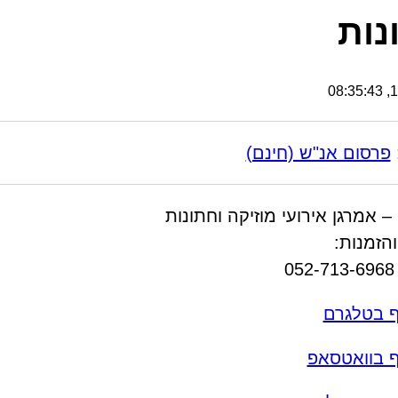
נות
16
פרסום אנ"ש (חינם)
– אמרגן אירועי מוזיקה וחתונות
הזמנות:
0
ף בטלגרם
ף בוואטסאפ