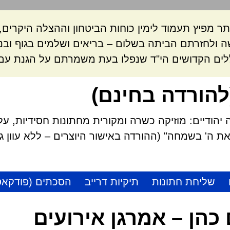
ר מפיץ תעמוד לימין כוחות הביטחון וההצלה היקרי
 ולחזרתם הביתה בשלום – בריאים ושלמים בגוף ובנ
לים הקדושים הי"ד שנפלו בעת משמרתם על הגנת עם 
להורדה בחינם)
הודיים: מוזיקה כשרה ומקורית מחתונות חסידיות, על
 ה' בשמחה" (ההורדה באישור היוצרים – ללא עוון גזל
שליחת חתונות
תיקיות דרייב
הסכתים (פודקאס
 כהן – אמרגן אירועים