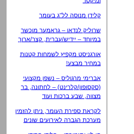
ומיקסר
קלידן מנוסה לל"ג בעומר
שרוליק לנדאו – גראמער מוכשר
במיוחד – יידיש/עברית, קצר/ארוך
אורגניסט מקפיץ לשמחות קטנות
במחיר מבצע!
אברימי מרגוליס – נשפן מקצועי
(סקסופון/קלרינט) – לחתונה, בר
מצווה, שבע ברכות ועוד
לקראת ספירת העומר, ניתן להזמין
מערכת הגברה לאירועים שונים