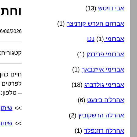
וחתו
אבי דויטש
(13)
אברהם הערש קורניצר
(1)
/06/2026, 08:35:43
אברומי DJ
(1)
קטגוריה:
אברומי פרידמן
(1)
אברימי אייזנבאך
(1)
חיים כהן 
לפרטים ו
אברימי גולדברג
(18)
– טלפון: 52-713-6968
אהרל'ה בינעט
(6)
>>
שיתו
אהרלה הרשקוביץ
(2)
>>
שיתו
אהרלה רוזנפלד
(1)