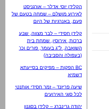
הקלידן יוסי אדלר – אורגניסט
לאירוע מושלם – שמחה בטעם של
פעם, באנרגיות של היום
קלידן חסידי – לבר מצווה, שבע
ברכות, אירוסין, שמחת בית
השואבה, ל"ג בעומר, פורים וכו'
(בעפולה והסביבה)
BC הפקות – מפיקים בסייעתא
דשמיא
שיעה פריזנד – זמר חסידי אותנטי
לכל סוגי האירועים
יהודה גרינברג – קלידן בסגנון