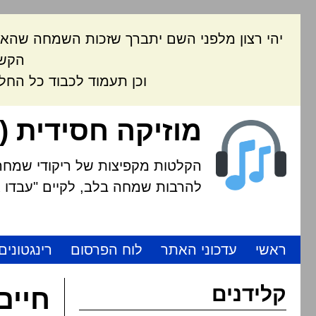
יהי רצון מלפני השם יתברך שזכות השמחה שהאת
הקשה
וכן תעמוד לכבוד כל החל
מוזיקה חסידית (
הקלטות מקפיצות של ריקודי שמחה י
להרבות שמחה בלב, לקיים "עבדו את
ראשי
עדכוני האתר
לוח הפרסום
רינגטונים
קלידנים
חיים