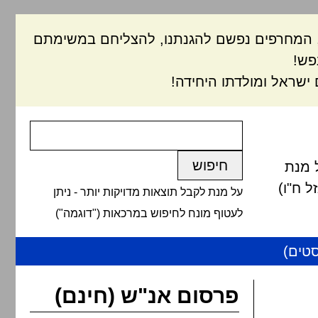
ם, המחרפים נפשם להגנתנו, להצליחם במשימתם
פש!
ישראל ומולדתו היחידה!
 מנת
 ח"ו)
על מנת לקבל תוצאות מדויקות יותר - ניתן
לעטוף מונח לחיפוש במרכאות ("דוגמה")
טים)
פרסום אנ"ש (חינם)