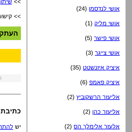
>>
שיתוף
אושי לנדסמן
(24)
>> קישור
אושי מליק
(1)
העתק
אושי פישר
(5)
אושי צייגר
(3)
איציק איזנשטט
(35)
ה
איציק פאמפ
(6)
אליעזר הרשקוביץ
(2)
כתיבת 
אליעזר כהן
(2)
אלעזר אלימלך הס
(2)
יש
להתח