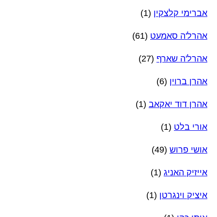
אברימי קלצקין
(1)
אהרל'ה סאמעט
(61)
אהרל'ה שארף
(27)
אהרן ברוין
(6)
אהרן דוד יאקאב
(1)
אורי בלט
(1)
אושי פרוש
(49)
אייזיק האניג
(1)
איציק וינגרטן
(1)