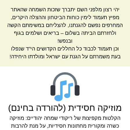
יהי רצון מלפני השם יתברך שזכות השמחה שהאתר
מפיץ תעמוד לימין כוחות הביטחון וההצלה היקרים,
המחרפים נפשם להגנתנו, להצליחם במשימתם הקשה
ולחזרתם הביתה בשלום – בריאים ושלמים בגוף
ובנפש!
וכן תעמוד לכבוד כל החללים הקדושים הי"ד שנפלו
בעת משמרתם על הגנת עם ישראל ומולדתו היחידה!
מוזיקה חסידית (להורדה בחינם)
הקלטות מקפיצות של ריקודי שמחה יהודיים: מוזיקה
כשרה ומקורית מחתונות חסידיות, על מנת להרבות