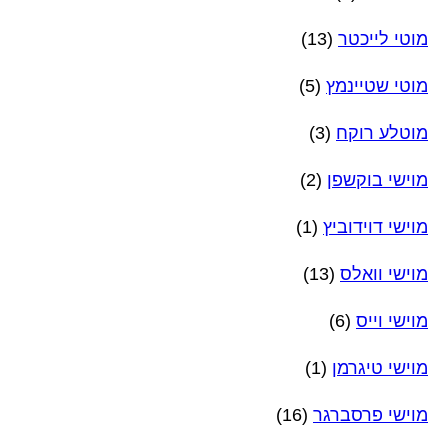
מוטי לייכטר
(13)
מוטי שטיינמץ
(5)
מוטלע רוקח
(3)
מוישי בוקשפן
(2)
מוישי דוידוביץ
(1)
מוישי וואלס
(13)
מוישי וייס
(6)
מוישי טיגרמן
(1)
מוישי פרסברגר
(16)