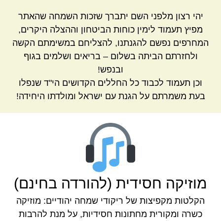
יהי רצון מלפני השם יתברך שזכות השמחה שהאתר
מפיץ תעמוד לימין כוחות הביטחון וההצלה היקרים,
המחרפים נפשם להגנתנו, להצליחם במשימתם הקשה
ולחזרתם הביתה בשלום – בריאים ושלמים בגוף
ובנפש!
וכן תעמוד לכבוד כל החללים הקדושים הי"ד שנפלו
בעת משמרתם על הגנת עם ישראל ומולדתו היחידה!
מוזיקה חסידית (להורדה בחינם)
הקלטות מקפיצות של ריקודי שמחה יהודיים: מוזיקה
כשרה ומקורית מחתונות חסידיות, על מנת להרבות