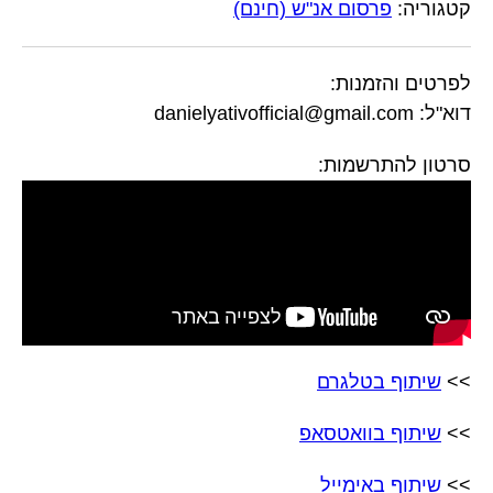
קטגוריה:
פרסום אנ"ש (חינם)
לפרטים והזמנות:
דוא"ל: danielyativofficial@gmail.com
סרטון להתרשמות:
>>
שיתוף בטלגרם
>>
שיתוף בוואטסאפ
>>
שיתוף באימייל