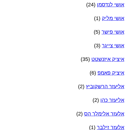
אושי לנדסמן
(24)
אושי מליק
(1)
אושי פישר
(5)
אושי צייגר
(3)
איציק איזנשטט
(35)
איציק פאמפ
(6)
אליעזר הרשקוביץ
(2)
אליעזר כהן
(2)
אלעזר אלימלך הס
(2)
אלעזר זילבר
(1)