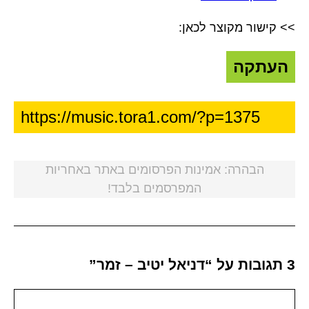
>> קישור מקוצר לכאן:
העתקה
הבהרה: אמינות הפרסומים באתר באחריות
המפרסמים בלבד!
3 תגובות על “דניאל יטיב – זמר”