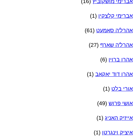
אברימי מושקוביץ
(16)
אברימי קלצקין
(1)
אהרל'ה סאמעט
(61)
אהרל'ה שארף
(27)
אהרן ברוין
(6)
אהרן דוד יאקאב
(1)
אורי בלט
(1)
אושי פרוש
(49)
אייזיק האניג
(1)
איציק וינגרטן
(1)