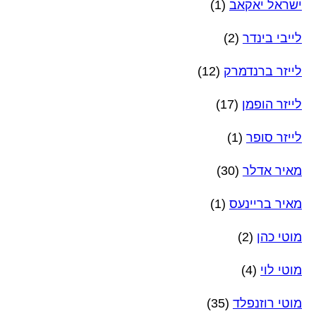
ישראל יאקאב
(1)
לייבי בינדר
(2)
לייזר ברנדמרק
(12)
לייזר הופמן
(17)
לייזר סופר
(1)
מאיר אדלר
(30)
מאיר בריינעס
(1)
מוטי כהן
(2)
מוטי לוי
(4)
מוטי רוזנפלד
(35)