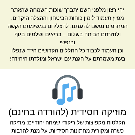
יהי רצון מלפני השם יתברך שזכות השמחה שהאתר
מפיץ תעמוד לימין כוחות הביטחון וההצלה היקרים,
המחרפים נפשם להגנתנו, להצליחם במשימתם הקשה
ולחזרתם הביתה בשלום – בריאים ושלמים בגוף
ובנפש!
וכן תעמוד לכבוד כל החללים הקדושים הי"ד שנפלו
בעת משמרתם על הגנת עם ישראל ומולדתו היחידה!
מוזיקה חסידית (להורדה בחינם)
הקלטות מקפיצות של ריקודי שמחה יהודיים: מוזיקה
כשרה ומקורית מחתונות חסידיות, על מנת להרבות