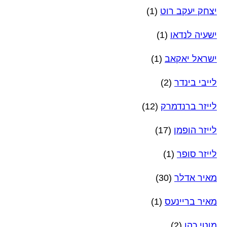
יצחק יעקב רוט
(1)
ישעיה לנדאו
(1)
ישראל יאקאב
(1)
לייבי בינדר
(2)
לייזר ברנדמרק
(12)
לייזר הופמן
(17)
לייזר סופר
(1)
מאיר אדלר
(30)
מאיר בריינעס
(1)
מוטי כהן
(2)