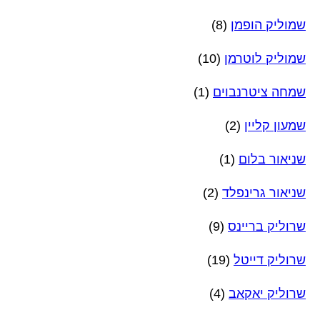
שמוליק הופמן
(8)
שמוליק לוטרמן
(10)
שמחה ציטרנבוים
(1)
שמעון קליין
(2)
שניאור בלום
(1)
שניאור גרינפלד
(2)
שרוליק בריינס
(9)
שרוליק דייטל
(19)
שרוליק יאקאב
(4)