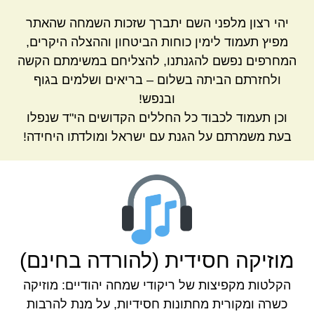
יהי רצון מלפני השם יתברך שזכות השמחה שהאתר
מפיץ תעמוד לימין כוחות הביטחון וההצלה היקרים,
המחרפים נפשם להגנתנו, להצליחם במשימתם הקשה
ולחזרתם הביתה בשלום – בריאים ושלמים בגוף
ובנפש!
וכן תעמוד לכבוד כל החללים הקדושים הי"ד שנפלו
בעת משמרתם על הגנת עם ישראל ומולדתו היחידה!
מוזיקה חסידית (להורדה בחינם)
הקלטות מקפיצות של ריקודי שמחה יהודיים: מוזיקה
כשרה ומקורית מחתונות חסידיות, על מנת להרבות