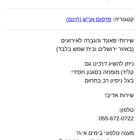
קטגוריה:
פרסום אנ"ש (חינם)
שירותי סאונד והגברה לאירועים
(באזור ירושלים ובית שמש בלבד)
ניתן להשיג דרכינו גם:
קלידן מומחה בסגנון חסידי
בעל ניסיון רב בתחום
שירות אדיב!
טלפון:
055-672-0722
מענה טלפוני בימים א'-ה'