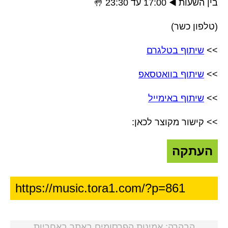
בין השעות ◀️ 17:00 עד 23:30 🤚
(טלפון כשר)
>>
שיתוף בטלגרם
>>
שיתוף בוואטסאפ
>>
שיתוף באימייל
>> קישור מקוצר לכאן:
העתקה
הבהרה: אמינות הפרסומים באתר באחריות