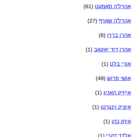
אהרל'ה סאמעט
(61)
אהרל'ה שארף
(27)
אהרן ברוין
(6)
אהרן דוד יאקאב
(1)
אורי בלט
(1)
אושי פרוש
(49)
אייזיק האניג
(1)
איציק וינגרטן
(1)
איתן כהן
(1)
אלדד דהרי
(1)