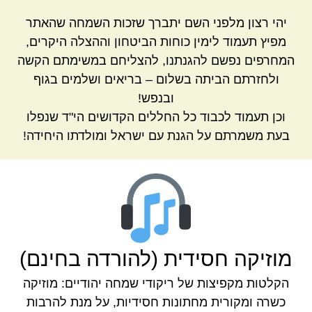
יהי רצון מלפני השם יתברך שזכות השמחה שהאתר
מפיץ תעמוד לימין כוחות הביטחון וההצלה היקרים,
המחרפים נפשם להגנתנו, להצליחם במשימתם הקשה
ולחזרתם הביתה בשלום – בריאים ושלמים בגוף
ובנפש!
וכן תעמוד לכבוד כל החללים הקדושים הי"ד שנפלו
בעת משמרתם על הגנת עם ישראל ומולדתו היחידה!
מוזיקה חסידית (להורדה בחינם)
הקלטות מקפיצות של ריקודי שמחה יהודיים: מוזיקה
כשרה ומקורית מחתונות חסידיות, על מנת להרבות