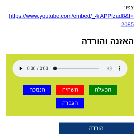
צפו:
https://www.youtube.com/embed/_4rAPPfzad8&t=
2085
האזנה והורדה
הפעלה
השהיה
הנמכה
הגברה
הורדה