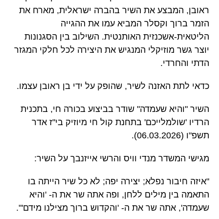
ראובן, המבצע את השיר בהברה ישראלית, מארח את
הזמר ברוך וקסלר המביא עמו את ההגייה
הליטאית-אשכנזית האותנטית. השילוב בין הסגנונות
יוצר גשר מוזיקלי המנגיש את היצירה לכל חלקי המגזר
הדתי והחרדי.
כדאי לתת האזנה לשיר, שהופק על ידי בן ראובן עצמו.
השיר "והיא שעמדה" שודר בביצוע בכורה חי, בתכנית
הרדיו 'שולמלייכם' בתחנת קול חי מיוזיק בי"ז אדר
תשפ"ו (06.03.2026).
מגישי המשדר מנדי וויס והרשי אייזנבך על השיר:
"איזה חיבור נפלא; יצירה יפה; לא כל שיר הייתה בו
התאמה בין מילים ללחן, ופה אתה שר את ה- 'והיא
שעמדה', אתה שר את ה- 'והקדוש ברוך מצילנו מידם'".