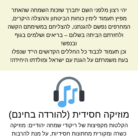
יהי רצון מלפני השם יתברך שזכות השמחה שהאתר
מפיץ תעמוד לימין כוחות הביטחון וההצלה היקרים,
המחרפים נפשם להגנתנו, להצליחם במשימתם הקשה
ולחזרתם הביתה בשלום – בריאים ושלמים בגוף
ובנפש!
וכן תעמוד לכבוד כל החללים הקדושים הי"ד שנפלו
בעת משמרתם על הגנת עם ישראל ומולדתו היחידה!
מוזיקה חסידית (להורדה בחינם)
הקלטות מקפיצות של ריקודי שמחה יהודיים: מוזיקה
כשרה ומקורית מחתונות חסידיות, על מנת להרבות