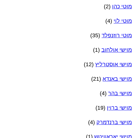
מוטי כהן
(2)
מוטי לוי
(4)
מוטי רוזנפלד
(35)
מוישי אולחוב
(1)
מוישי אוסטרליץ
(12)
מוישי באנדא
(21)
מוישי בהר
(4)
מוישי ברוין
(19)
מוישי ברנדמרק
(4)
מוישי יאראוויטש
(1)