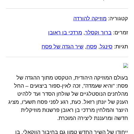
קטגוריה:
מוזיקה להורדה
זמרים:
ברוך וקסלר
,
מרדכי בן ראובן
תגיות:
סינגל
,
פסח
,
שיר הגדה של פסח
בעולם המוזיקה היהודית, הטקסט מתוך ההגדה של
פסח: "והיא שעמדה", זכה לאין-ספור ביצועים – החל
מהלחנים הנוסטלגיים של שולחן הסדר ועד ללהיט
הענק של יונתן רזאל. כעת, רגע לפני פסח תשע"ו, מציג
היוצר והמלחין מרדכי בן ראובן פרשנות מוזיקלית
חדשה ומרעננת ליצירה המוכרת.
ייחודו של השיר החדש טמון גם בחיבור הווקאלי. בן