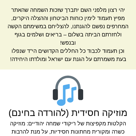
יהי רצון מלפני השם יתברך שזכות השמחה שהאתר
מפיץ תעמוד לימין כוחות הביטחון וההצלה היקרים,
המחרפים נפשם להגנתנו, להצליחם במשימתם הקשה
ולחזרתם הביתה בשלום – בריאים ושלמים בגוף
ובנפש!
וכן תעמוד לכבוד כל החללים הקדושים הי"ד שנפלו
בעת משמרתם על הגנת עם ישראל ומולדתו היחידה!
מוזיקה חסידית (להורדה בחינם)
הקלטות מקפיצות של ריקודי שמחה יהודיים: מוזיקה
כשרה ומקורית מחתונות חסידיות, על מנת להרבות