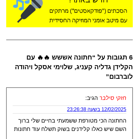
6 תגובות על “חתונה אששש 🔥🔥 עם
הקלידן גדליה קעניג, שלוימי אסקל ויהודה
לוברבום”
חזקי סילבר
הגיב:
12/02/2025 בשעה 23:26:38
החתונה הכי מטורפת ששמעתי בחיים שלי ברוך
השם שיש כאלו קלידנים בשוק תשלח עוד חתונות