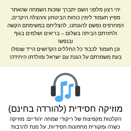
יהי רצון מלפני השם יתברך שזכות השמחה שהאתר
מפיץ תעמוד לימין כוחות הביטחון וההצלה היקרים,
המחרפים נפשם להגנתנו, להצליחם במשימתם הקשה
ולחזרתם הביתה בשלום – בריאים ושלמים בגוף
ובנפש!
וכן תעמוד לכבוד כל החללים הקדושים הי"ד שנפלו
בעת משמרתם על הגנת עם ישראל ומולדתו היחידה!
מוזיקה חסידית (להורדה בחינם)
הקלטות מקפיצות של ריקודי שמחה יהודיים: מוזיקה
כשרה ומקורית מחתונות חסידיות, על מנת להרבות