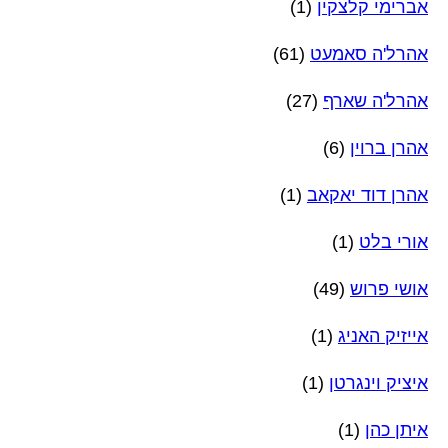
אברימי קלצקין
(1)
אהרל'ה סאמעט
(61)
אהרל'ה שארף
(27)
אהרן ברוין
(6)
אהרן דוד יאקאב
(1)
אורי בלט
(1)
אושי פרוש
(49)
אייזיק האניג
(1)
איציק וינגרטן
(1)
איתן כהן
(1)