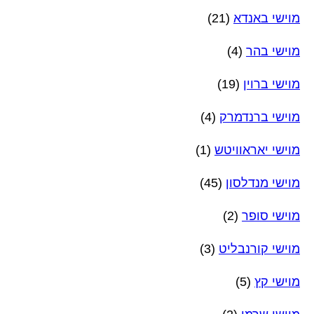
מוישי באנדא
(21)
מוישי בהר
(4)
מוישי ברוין
(19)
מוישי ברנדמרק
(4)
מוישי יאראוויטש
(1)
מוישי מנדלסון
(45)
מוישי סופר
(2)
מוישי קורנבליט
(3)
מוישי קץ
(5)