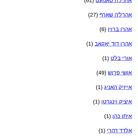
אהרל'ה סאמעט
(61)
אהרל'ה שארף
(27)
אהרן ברוין
(6)
אהרן דוד יאקאב
(1)
אורי בלט
(1)
אושי פרוש
(49)
אייזיק האניג
(1)
איציק וינגרטן
(1)
איתן כהן
(1)
אלדד דהרי
(1)