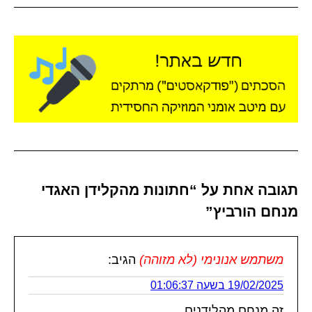
תגובה אחת על “חתונות מהקלידן האגדי
מנחם הורביץ”
משתמש אנונימי (לא מזוהה)
הגיב:
19/02/2025 בשעה 01:06:37
זה מנחם מהלידנים