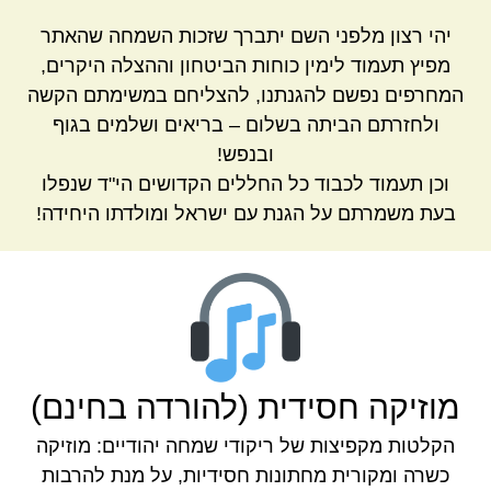
יהי רצון מלפני השם יתברך שזכות השמחה שהאתר
מפיץ תעמוד לימין כוחות הביטחון וההצלה היקרים,
המחרפים נפשם להגנתנו, להצליחם במשימתם הקשה
ולחזרתם הביתה בשלום – בריאים ושלמים בגוף
ובנפש!
וכן תעמוד לכבוד כל החללים הקדושים הי"ד שנפלו
בעת משמרתם על הגנת עם ישראל ומולדתו היחידה!
מוזיקה חסידית (להורדה בחינם)
הקלטות מקפיצות של ריקודי שמחה יהודיים: מוזיקה
כשרה ומקורית מחתונות חסידיות, על מנת להרבות