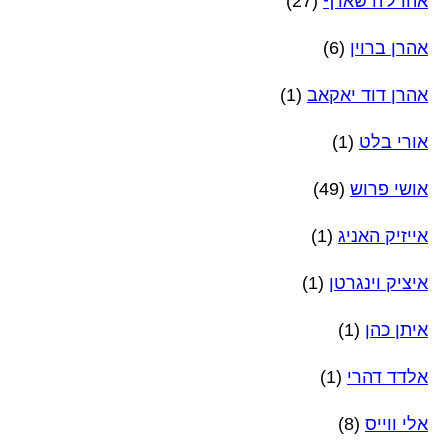
אהרל'ה שארף
(27)
אהרן ברוין
(6)
אהרן דוד יאקאב
(1)
אורי בלט
(1)
אושי פרוש
(49)
אייזיק האניג
(1)
איציק וינגרטן
(1)
איתן כהן
(1)
אלדד דהרי
(1)
אלי ווייס
(8)