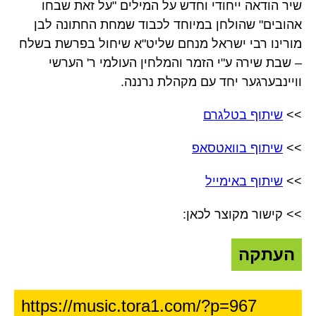
שיר הודאה ייחודי וחדש על המילים "על זאת שבחו
אהובים" שהולחן במיוחד לכבוד שמחת החתונה לבן
מורינו רבי ישראל מנחם שליט"א שיחול בפרשת בשלח
– שבת שירה ע"י הזמר והמלחין העולמי ר' הערשי
וויינבערגער יחד עם מקהלת נרננה.
>>
שיתוף בטלגרם
>>
שיתוף בוואטסאפ
>>
שיתוף באימייל
>> קישור מקוצר לכאן:
העתקה