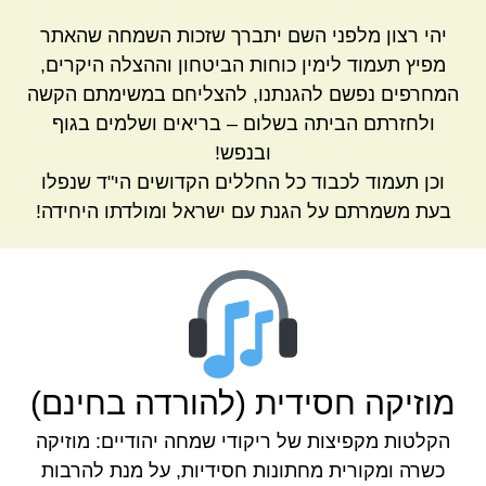
יהי רצון מלפני השם יתברך שזכות השמחה שהאתר
מפיץ תעמוד לימין כוחות הביטחון וההצלה היקרים,
המחרפים נפשם להגנתנו, להצליחם במשימתם הקשה
ולחזרתם הביתה בשלום – בריאים ושלמים בגוף
ובנפש!
וכן תעמוד לכבוד כל החללים הקדושים הי"ד שנפלו
בעת משמרתם על הגנת עם ישראל ומולדתו היחידה!
מוזיקה חסידית (להורדה בחינם)
הקלטות מקפיצות של ריקודי שמחה יהודיים: מוזיקה
כשרה ומקורית מחתונות חסידיות, על מנת להרבות