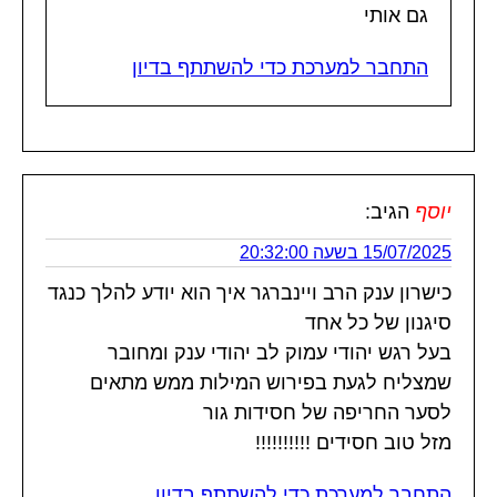
גם אותי
התחבר למערכת כדי להשתתף בדיון
יוסף
הגיב:
15/07/2025 בשעה 20:32:00
כישרון ענק הרב ויינברגר איך הוא יודע להלך כנגד
סיגנון של כל אחד
בעל רגש יהודי עמוק לב יהודי ענק ומחובר
שמצליח לגעת בפירוש המילות ממש מתאים
לסער החריפה של חסידות גור
מזל טוב חסידים !!!!!!!!!!
התחבר למערכת כדי להשתתף בדיון