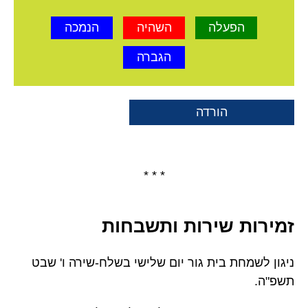
הפעלה
השהיה
הנמכה
הגברה
הורדה
* * *
זמירות שירות ותשבחות
ניגון לשמחת בית גור יום שלישי בשלח-שירה ו' שבט
תשפ"ה.