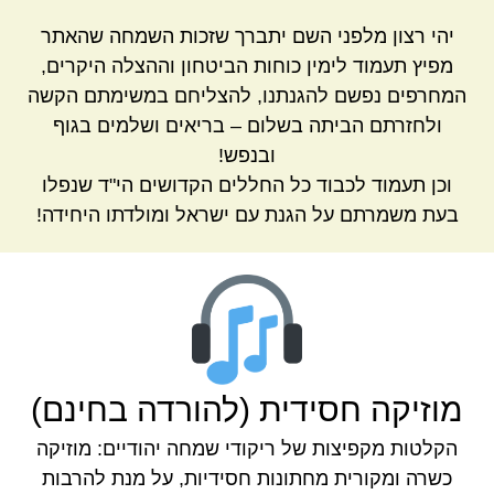
יהי רצון מלפני השם יתברך שזכות השמחה שהאתר
מפיץ תעמוד לימין כוחות הביטחון וההצלה היקרים,
המחרפים נפשם להגנתנו, להצליחם במשימתם הקשה
ולחזרתם הביתה בשלום – בריאים ושלמים בגוף
ובנפש!
וכן תעמוד לכבוד כל החללים הקדושים הי"ד שנפלו
בעת משמרתם על הגנת עם ישראל ומולדתו היחידה!
מוזיקה חסידית (להורדה בחינם)
הקלטות מקפיצות של ריקודי שמחה יהודיים: מוזיקה
כשרה ומקורית מחתונות חסידיות, על מנת להרבות