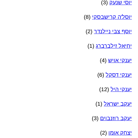
יוסי שנעק
(3)
יוסל'ה קרישבסקי
(8)
יוסף צבי ניילנדר
(2)
יחיאל זילברברג
(1)
יענקי אויש
(4)
יענקי דסקל
(6)
יענקי היל
(12)
יעקב ישראל
(1)
יעקב רוזנבוים
(3)
יצחק אומן
(2)