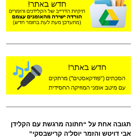
תגובה אחת על “חתונה מרגשת עם הקלידן
אבי דויטש והזמר יוסל'ה קרישבסקי”