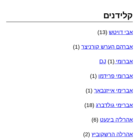
קלידנים
אבי דויטש
(13)
אברהם הערש קורניצר
(1)
אברומי DJ
(1)
אברומי פרידמן
(1)
אברימי אייזנבאך
(1)
אברימי גולדברג
(18)
אהרל'ה בינעט
(6)
אהרלה הרשקוביץ
(2)