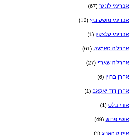
אברימי לונגר
(67)
אברימי מושקוביץ
(16)
אברימי קלצקין
(1)
אהרל'ה סאמעט
(61)
אהרל'ה שארף
(27)
אהרן ברוין
(6)
אהרן דוד יאקאב
(1)
אורי בלט
(1)
אושי פרוש
(49)
אייזיק האניג
(1)