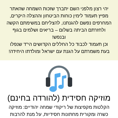
יהי רצון מלפני השם יתברך שזכות השמחה שהאתר
מפיץ תעמוד לימין כוחות הביטחון וההצלה היקרים,
המחרפים נפשם להגנתנו, להצליחם במשימתם הקשה
ולחזרתם הביתה בשלום – בריאים ושלמים בגוף
ובנפש!
וכן תעמוד לכבוד כל החללים הקדושים הי"ד שנפלו
בעת משמרתם על הגנת עם ישראל ומולדתו היחידה!
מוזיקה חסידית (להורדה בחינם)
הקלטות מקפיצות של ריקודי שמחה יהודיים: מוזיקה
כשרה ומקורית מחתונות חסידיות, על מנת להרבות