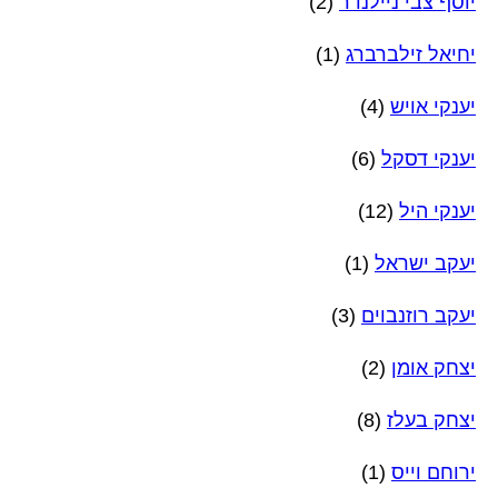
יוסף צבי ניילנדר
(2)
יחיאל זילברברג
(1)
יענקי אויש
(4)
יענקי דסקל
(6)
יענקי היל
(12)
יעקב ישראל
(1)
יעקב רוזנבוים
(3)
יצחק אומן
(2)
יצחק בעלז
(8)
ירוחם וייס
(1)