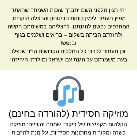
יהי רצון מלפני השם יתברך שזכות השמחה שהאתר
מפיץ תעמוד לימין כוחות הביטחון וההצלה היקרים,
המחרפים נפשם להגנתנו, להצליחם במשימתם הקשה
ולחזרתם הביתה בשלום – בריאים ושלמים בגוף
ובנפש!
וכן תעמוד לכבוד כל החללים הקדושים הי"ד שנפלו
בעת משמרתם על הגנת עם ישראל ומולדתו היחידה!
מוזיקה חסידית (להורדה בחינם)
הקלטות מקפיצות של ריקודי שמחה יהודיים: מוזיקה
כשרה ומקורית מחתונות חסידיות, על מנת להרבות