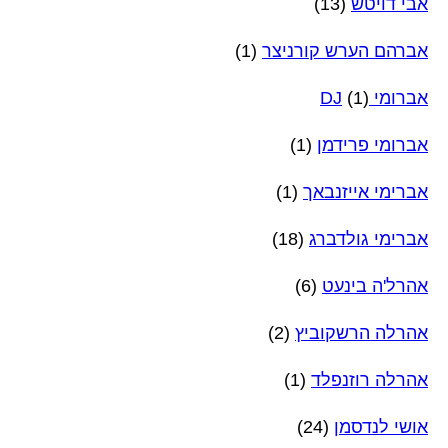
אבי דויטש
(13)
אברהם הערש קורניצר
(1)
אברומי DJ
(1)
אברומי פרידמן
(1)
אברימי אייזנבאך
(1)
אברימי גולדברג
(18)
אהרל'ה בינעט
(6)
אהרלה הרשקוביץ
(2)
אהרלה רוזנפלד
(1)
אושי לנדסמן
(24)