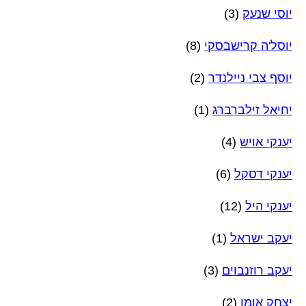
יוסי שנעק
(3)
יוסל'ה קרישבסקי
(8)
יוסף צבי ניילנדר
(2)
יחיאל זילברברג
(1)
יענקי אויש
(4)
יענקי דסקל
(6)
יענקי היל
(12)
יעקב ישראל
(1)
יעקב רוזנבוים
(3)
יצחק אומן
(2)