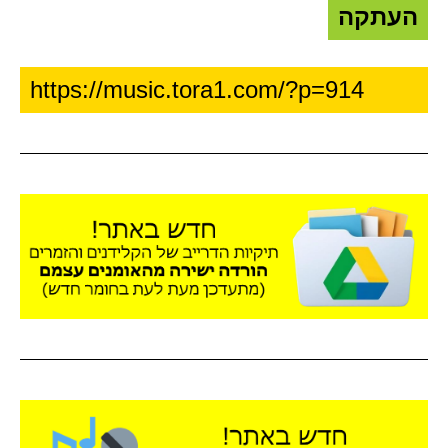
העתקה