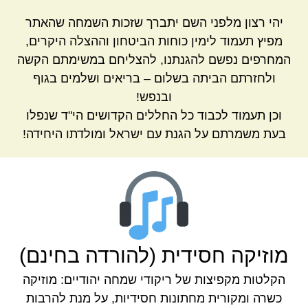
יהי רצון מלפני השם יתברך שזכות השמחה שהאתר
מפיץ תעמוד לימין כוחות הביטחון וההצלה היקרים,
המחרפים נפשם להגנתנו, להצליחם במשימתם הקשה
ולחזרתם הביתה בשלום – בריאים ושלמים בגוף
ובנפש!
וכן תעמוד לכבוד כל החללים הקדושים הי"ד שנפלו
בעת משמרתם על הגנת עם ישראל ומולדתו היחידה!
מוזיקה חסידית (להורדה בחינם)
הקלטות מקפיצות של ריקודי שמחה יהודיים: מוזיקה
כשרה ומקורית מחתונות חסידיות, על מנת להרבות