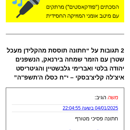
2 תגובות על “חתונה תוססת מהקלידן מעכל
שטרן עם הזמר שמחה בירנאק, הנשפנים
יהודה בלטי ואברימי גלבשטיין והגיטריסט
איצ'לה קליצ'בסקי – י"ח כסלו ה'תשפ"ה”
משה
הגיב:
04/01/2025 בשעה 22:04:55
חתונה פסיכי מטורף