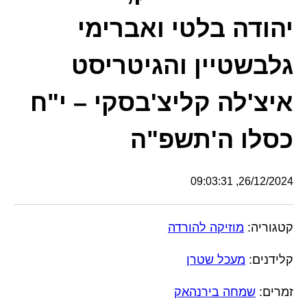
יהודה בלטי ואברימי
גלבשטיין והגיטריסט
איצ'לה קליצ'בסקי – י"ח
כסלו ה'תשפ"ה
26/12/2024, 09:03:31
קטגוריה:
מוזיקה להורדה
קלידנים:
מעכל שטרן
זמרים:
שמחה בירנהאק