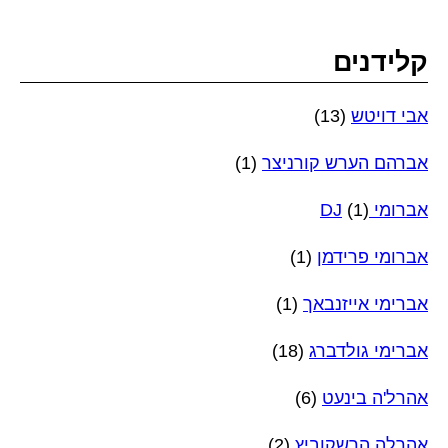
קלידנים
אבי דויטש
(13)
אברהם הערש קורניצר
(1)
אברומי DJ
(1)
אברומי פרידמן
(1)
אברימי אייזנבאך
(1)
אברימי גולדברג
(18)
אהרל'ה בינעט
(6)
אהרלה הרשקוביץ
(2)