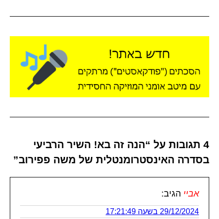
4 תגובות על “הנה זה בא! השיר הרביעי
בסדרה האינסטרומנטלית של משה פפירוב”
אביי
הגיב:
29/12/2024 בשעה 17:21:49