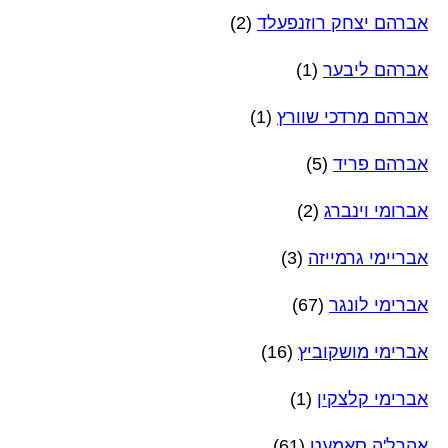
אברהם יצחק רוזנפעלד
(2)
אברהם ליבער
(1)
אברהם מרדכי שוורץ
(1)
אברהם פריד
(5)
אברומי וינברג
(2)
אבריימי גרמייזה
(3)
אברימי לונגר
(67)
אברימי מושקוביץ
(16)
אברימי קלצקין
(1)
אהרל'ה סאמעט
(61)