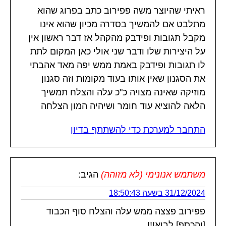
ראיתי שהיוצר משה פפירוב כתב בפרוג שהוא
מתלבט אם להמשיך בסדרה מכיון שהוא אינו
מקבל תגובות ופידבק מהקהל אז דבר ראשון אין
על היצירות שלו ודבר שני אולי כאן המקום לתת
לו תגובות ופידבק באמת ממש יפה מאד אהבתי
את הסגנון שאין אותו בעוד מקומות וזה סגנון
מוזיקה שאינה מצויה כ"כ עלה והצלח תמשיך
הלאה להוציא עוד חומר ושיהיה המון הצלחה
התחבר למערכת כדי להשתתף בדיון
משתמש אנונימי (לא מזוהה)
הגיב:
31/12/2024 בשעה 18:50:43
פפירוב פצצה ממש עלה והצלח סוף הכבוד
[והכסף] לבוא!!!