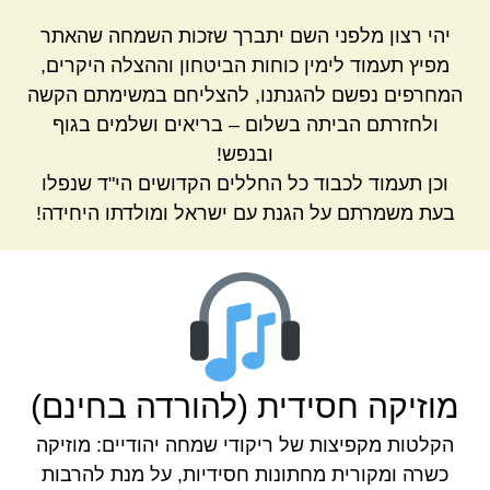
יהי רצון מלפני השם יתברך שזכות השמחה שהאתר
מפיץ תעמוד לימין כוחות הביטחון וההצלה היקרים,
המחרפים נפשם להגנתנו, להצליחם במשימתם הקשה
ולחזרתם הביתה בשלום – בריאים ושלמים בגוף
ובנפש!
וכן תעמוד לכבוד כל החללים הקדושים הי"ד שנפלו
בעת משמרתם על הגנת עם ישראל ומולדתו היחידה!
מוזיקה חסידית (להורדה בחינם)
הקלטות מקפיצות של ריקודי שמחה יהודיים: מוזיקה
כשרה ומקורית מחתונות חסידיות, על מנת להרבות