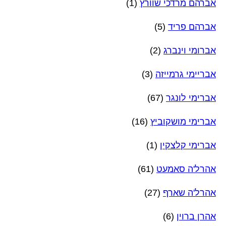
אברהם מרדכי שוורץ
(1)
אברהם פריד
(5)
אברומי וינברג
(2)
אבריימי גרמייזה
(3)
אברימי לונגר
(67)
אברימי מושקוביץ
(16)
אברימי קלצקין
(1)
אהרל'ה סאמעט
(61)
אהרל'ה שארף
(27)
אהרן ברוין
(6)