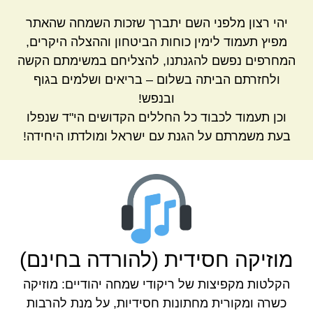
יהי רצון מלפני השם יתברך שזכות השמחה שהאתר
מפיץ תעמוד לימין כוחות הביטחון וההצלה היקרים,
המחרפים נפשם להגנתנו, להצליחם במשימתם הקשה
ולחזרתם הביתה בשלום – בריאים ושלמים בגוף
ובנפש!
וכן תעמוד לכבוד כל החללים הקדושים הי"ד שנפלו
בעת משמרתם על הגנת עם ישראל ומולדתו היחידה!
מוזיקה חסידית (להורדה בחינם)
הקלטות מקפיצות של ריקודי שמחה יהודיים: מוזיקה
כשרה ומקורית מחתונות חסידיות, על מנת להרבות