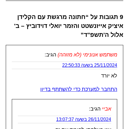
9 תגובות על “חתונה מרגשת עם הקלידן
איציק אייזנשטט והזמר יואלי דוידוביץ – ב'
אלול ה'תשפ"ד”
משתמש אנונימי (לא מזוהה)
הגיב:
25/11/2024 בשעה 22:50:33
לא יורד
התחבר למערכת כדי להשתתף בדיון
אביי
הגיב:
26/11/2024 בשעה 13:07:37