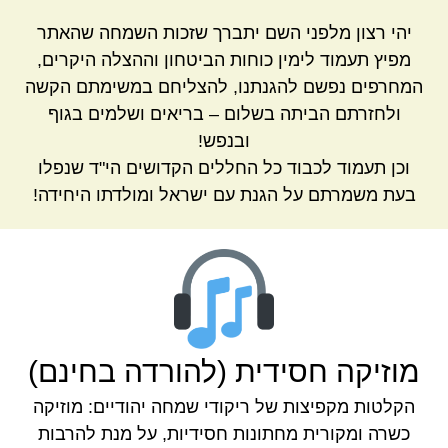
יהי רצון מלפני השם יתברך שזכות השמחה שהאתר
מפיץ תעמוד לימין כוחות הביטחון וההצלה היקרים,
המחרפים נפשם להגנתנו, להצליחם במשימתם הקשה
ולחזרתם הביתה בשלום – בריאים ושלמים בגוף
ובנפש!
וכן תעמוד לכבוד כל החללים הקדושים הי"ד שנפלו
בעת משמרתם על הגנת עם ישראל ומולדתו היחידה!
מוזיקה חסידית (להורדה בחינם)
הקלטות מקפיצות של ריקודי שמחה יהודיים: מוזיקה
כשרה ומקורית מחתונות חסידיות, על מנת להרבות