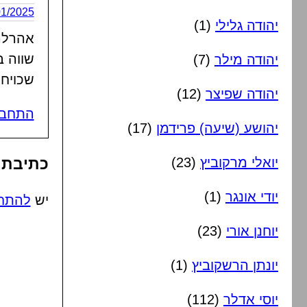
12/01/2025 בשעה
יהודה גלילי
(1)
אהרלה 
שווה ב
יהודה מילר
(7)
שכויח 
יהודה שפיצר
(12)
התחבר
יהושע (שיעה) פרידמן
(17)
יואלי מרקוביץ
(23)
כתיבת 
יודי אונגר
(1)
יש
להתח
יוחנן אורי
(23)
יונתן הרשקוביץ
(1)
יוסי אדלר
(112)