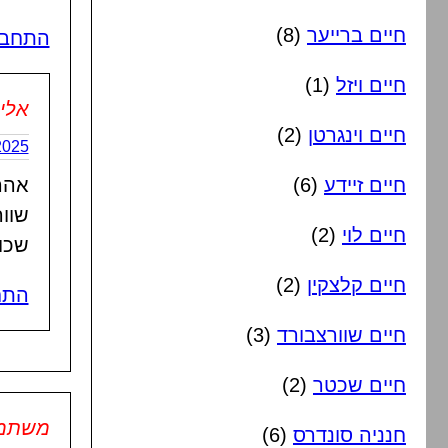
חיים ברייער
(8)
התחבר
חיים ויזל
(1)
אלי
חיים וינגרטן
(2)
2/01/2025
חיים זיידע
(6)
אהר
שווה
חיים לוי
(2)
שכו
חיים קלצקין
(2)
התח
חיים שוורצבורד
(3)
חיים שכטר
(2)
משתמש 
חנניה סונדרס
(6)