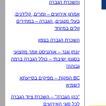
והשכרת הגברה
אמרגן אירועים – זמרים, קלידנים,
בעלי מנגנים, הגברה – במחירים
זולים במיוחד
השכרת הגברה בצפון
יונתן וגנר – אורגניסט וזמר מקצועי
בסגנון ישיבתי – כולל הגברה ברמה
גבוהה!
BC הפקות – מפיקים בסייעתא
דשמיא
"כהן הגברה" – השכרת ציוד הגברה
לכל סוגי האירועים