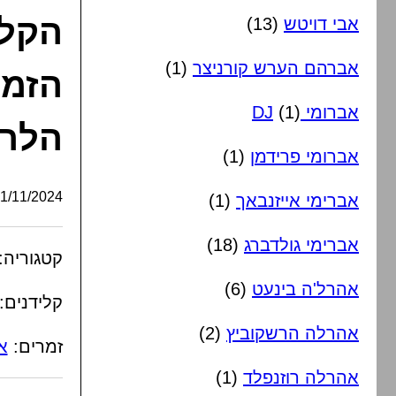
הקלי
אבי דויטש
(13)
אברהם הערש קורניצר
(1)
הזמר
אברומי DJ
(1)
הלר 
אברומי פרידמן
(1)
/11/2024, 09:35:43
אברימי אייזנבאך
(1)
אברימי גולדברג
(18)
קטגוריה:
אהרל'ה בינעט
(6)
קלידנים:
אהרלה הרשקוביץ
(2)
זמרים:
א
אהרלה רוזנפלד
(1)