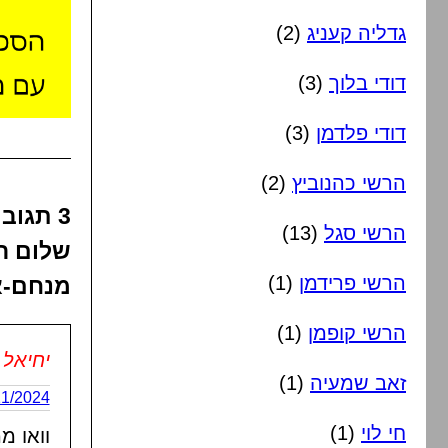
גדליה קעניג
(2)
דודי בלוך
(3)
דודי פלדמן
(3)
הרשי כהנוביץ
(2)
3 תגו
הרשי סגל
(13)
שלום רו
הרשי פרידמן
(1)
מנחם-א
הרשי קופמן
(1)
יחיאל
זאב שמעיה
(1)
23/11/2024 בשעה
חי לוי
(1)
וואו מ