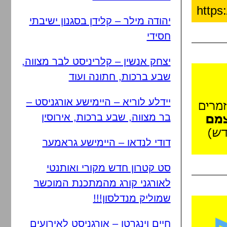
יהודה מילר – קלידן בסגנון ישיבתי
חסידי
יצחק אנשין – קלריניסט לבר מצווה,
שבע ברכות, חתונה ועוד
יידלע לוריא – היימישע אורגניסט –
בר מצווה, שבע ברכות, אירוסין
דודי לנדאו – היימישע גראמער
סט קטרון חדש מקורי ואותנטי
לאורגני קורג מהמתכנת המוכשר
שמוליק מנדלסון!!!
חיים וינגרטן – אורגניסט לאירועים