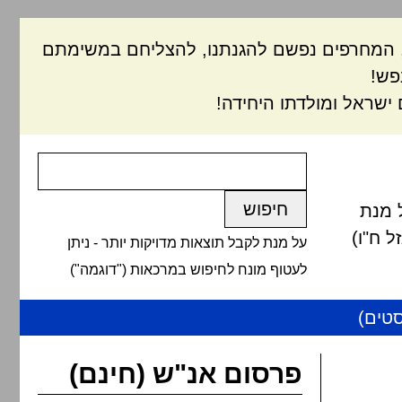
ם, המחרפים נפשם להגנתנו, להצליחם במשימתם
פש!
ישראל ומולדתו היחידה!
 מנת
 ח"ו)
על מנת לקבל תוצאות מדויקות יותר - ניתן
לעטוף מונח לחיפוש במרכאות ("דוגמה")
טים)
פרסום אנ"ש (חינם)