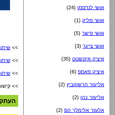
אושי לנדסמן
(24)
אושי מליק
(1)
אושי פישר
(5)
אושי צייגר
(3)
>>
שיתו
איציק איזנשטט
(35)
>>
שיתו
איציק פאמפ
(6)
>>
שיתוף
אליעזר הרשקוביץ
(2)
>> קישור
אליעזר כהן
(2)
העתק
אלעזר אלימלך הס
(2)