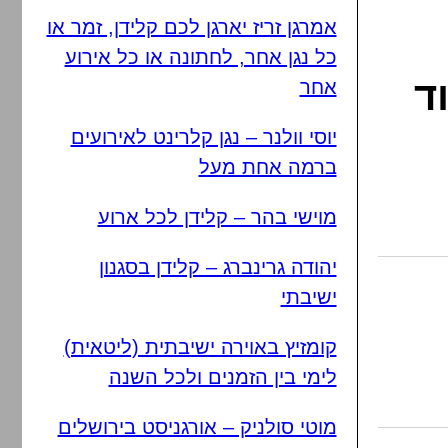
אמרגן זריז יארגן לכם קלידן, זמר או
כל נגן אחר, לחתונה או כל אירוע
ד
אחר
יוסי וולנר – נגן קלרינט לאירועים
ברמה אחת מעל
מוישי בהר – קלידן לכל ארוע
יהודה גרינברג – קלידן בסגנון
ישיבתי
קומזיץ באוירה ישיבתית (ליטאית)
לימי בין הזמנים ולכל השנה
מוטי סולניק – אורגניסט בירושלים