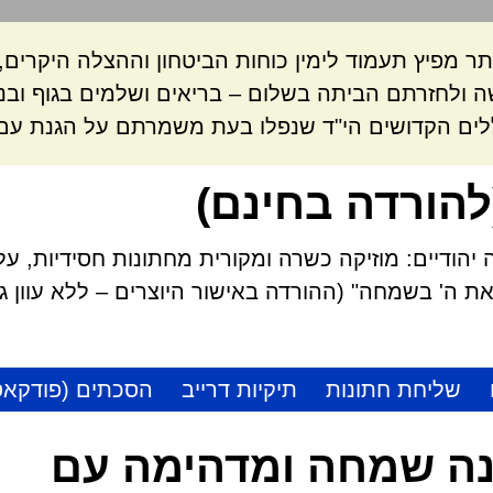
ר מפיץ תעמוד לימין כוחות הביטחון וההצלה היקרי
 ולחזרתם הביתה בשלום – בריאים ושלמים בגוף ובנ
לים הקדושים הי"ד שנפלו בעת משמרתם על הגנת עם 
להורדה בחינם)
הודיים: מוזיקה כשרה ומקורית מחתונות חסידיות, על
 ה' בשמחה" (ההורדה באישור היוצרים – ללא עוון גזל
שליחת חתונות
תיקיות דרייב
הסכתים (פודקאס
ה שמחה ומדהימה עם