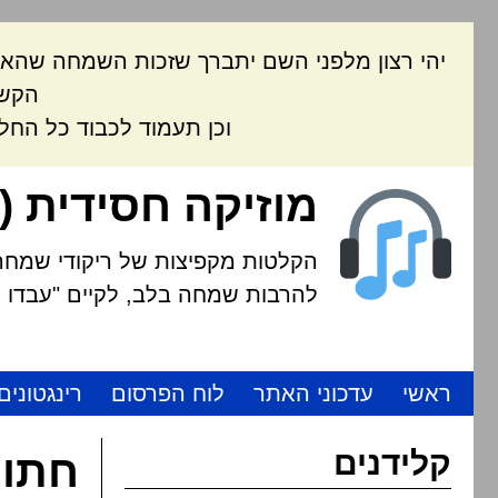
יהי רצון מלפני השם יתברך שזכות השמחה שהאת
הקשה
וכן תעמוד לכבוד כל החל
מוזיקה חסידית (
הקלטות מקפיצות של ריקודי שמחה י
להרבות שמחה בלב, לקיים "עבדו את
ראשי
עדכוני האתר
לוח הפרסום
רינגטונים
קלידנים
חתונ