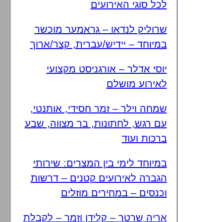
לכל סוגי האירועים
שרוליק לנדאו – גראמער מוכשר
במיוחד – יידיש/עברית, קצר/ארוך
יוסי אדלר – אורגניסט מקצועי
לאירוע מושלם
שמחה וילר – זמר חסידי, אותנטי,
עם רגש, לחתונות, בר מצווה, שבע
ברכות ועוד
במיוחד לימי בין המצרים: שירותי
הגברה לאירועים קטנים – דרשות
וכנסים – במחירים מוזלים
אריה שרטר – קלידן וזמר – לקבלת