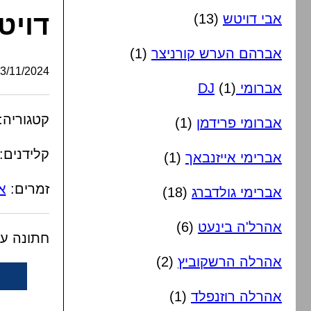
דויט
אבי דויטש
(13)
אברהם הערש קורניצר
(1)
/11/2024, 20:05:56
אברומי DJ
(1)
קטגוריה:
אברומי פרידמן
(1)
קלידנים:
אברימי אייזנבאך
(1)
זמרים:
אי
אברימי גולדברג
(18)
אהרל'ה בינעט
(6)
חתונה עם
אהרלה הרשקוביץ
(2)
אהרלה רוזנפלד
(1)