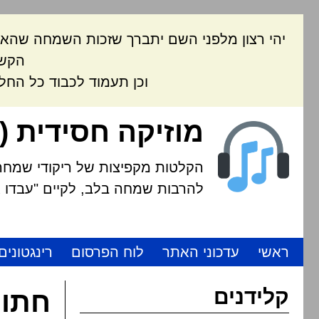
יהי רצון מלפני השם יתברך שזכות השמחה שהאת
הקשה
וכן תעמוד לכבוד כל החל
מוזיקה חסידית (
הקלטות מקפיצות של ריקודי שמחה י
להרבות שמחה בלב, לקיים "עבדו את
ראשי
עדכוני האתר
לוח הפרסום
רינגטונים
קלידנים
חתונ