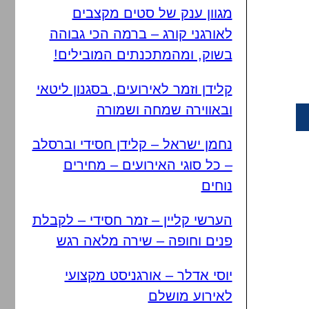
מגוון ענק של סטים מקצבים
לאורגני קורג – ברמה הכי גבוהה
בשוק, ומהמתכנתים המובילים!
קלידן וזמר לאירועים, בסגנון ליטאי
ובאווירה שמחה ושמורה
נחמן ישראל – קלידן חסידי וברסלב
– כל סוגי האירועים – מחירים
נוחים
הערשי קליין – זמר חסידי – לקבלת
פנים וחופה – שירה מלאה רגש
יוסי אדלר – אורגניסט מקצועי
לאירוע מושלם