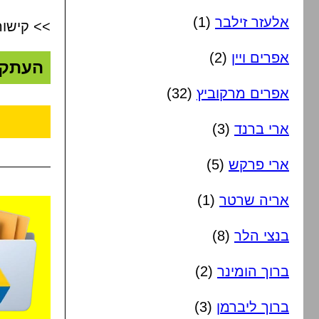
אלעזר זילבר
(1)
>> קישור
אפרים ויין
(2)
העתק
אפרים מרקוביץ
(32)
ארי ברנד
(3)
ארי פרקש
(5)
אריה שרטר
(1)
בנצי הלר
(8)
ברוך הומינר
(2)
ברוך ליברמן
(3)