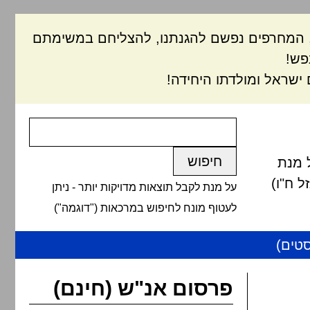
ם, המחרפים נפשם להגנתנו, להצליחם במשימתם
פש!
ישראל ומולדתו היחידה!
 מנת
 ח"ו)
על מנת לקבל תוצאות מדויקות יותר - ניתן
לעטוף מונח לחיפוש במרכאות ("דוגמה")
טים)
פרסום אנ"ש (חינם)