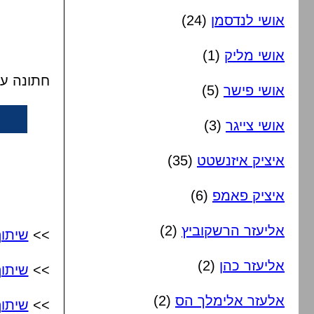
אושי לנדסמן
(24)
אושי מליק
(1)
חתונה עם
אושי פישר
(5)
אושי צייגר
(3)
איציק איזנשטט
(35)
איציק פאמפ
(6)
אליעזר הרשקוביץ
(2)
>>
שיתו
אליעזר כהן
(2)
>>
שיתו
אלעזר אלימלך הס
(2)
>>
שיתוף