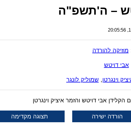
ש – ה'תשפ"ה
13
מוזיקה להורדה
אבי דויטש
ציק וינגרטן
,
שמוליק לונגר
 הקלידן אבי דויטש והזמר איציק וינגרטן
הורדה ישירה
תצוגה מקדימה