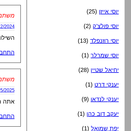
יוסי אייזן
(25)
משתמש 
יוסי פולצ'ק
(2)
19/12/2024 בשעה
השילו
יוסי רוזנפלד
(13)
התחבר
יוסי שמרלר
(1)
יחיאל שטיין
(28)
משתמש 
יענקי דרט
(1)
20/05/2025 בשעה
יענקי לנדאו
(9)
אתה ת
יעקב דוב כהן
(1)
התחבר
יפת שמואל
(1)