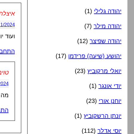
יהודה גלילי
(1)
איצלה
17/11/2024 בשעה
יהודה מילר
(7)
ועוד י
יהודה שפיצר
(12)
התחבר
יהושע (שיעה) פרידמן
(17)
יואלי מרקוביץ
(23)
טויב
1/12/2024
יודי אונגר
(1)
מה 
יוחנן אורי
(23)
התח
יונתן הרשקוביץ
(1)
יוסי אדלר
(112)