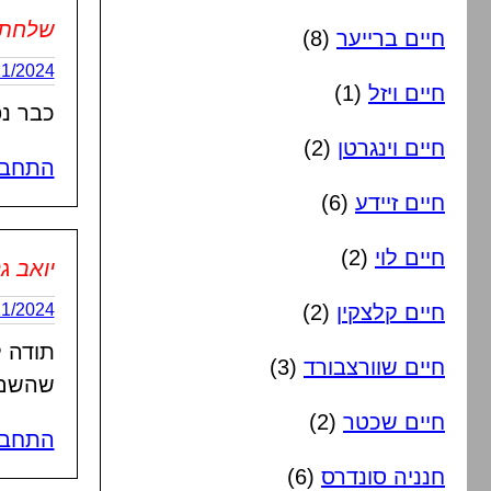
שלחתי
חיים ברייער
(8)
15/11/2024 בשעה
חיים ויזל
(1)
כבר נ
חיים וינגרטן
(2)
התחבר
חיים זיידע
(6)
חיים לוי
(2)
יואב ג
חיים קלצקין
(2)
17/11/2024 בשעה
תודה 
חיים שוורצבורד
(3)
שהשם 
חיים שכטר
(2)
התחבר
חנניה סונדרס
(6)