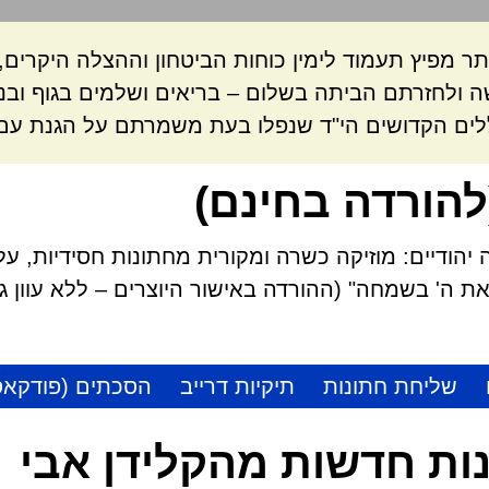
ר מפיץ תעמוד לימין כוחות הביטחון וההצלה היקרי
 ולחזרתם הביתה בשלום – בריאים ושלמים בגוף ובנ
לים הקדושים הי"ד שנפלו בעת משמרתם על הגנת עם 
להורדה בחינם)
הודיים: מוזיקה כשרה ומקורית מחתונות חסידיות, על
 ה' בשמחה" (ההורדה באישור היוצרים – ללא עוון גזל
שליחת חתונות
תיקיות דרייב
הסכתים (פודקאס
ות חדשות מהקלידן אבי