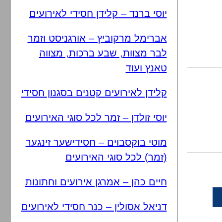
יוסי ברנד – קלידן חסידי לאירועים
אברימל מרקוביץ – אורגניסט וזמר
לבר מצוות, שבע ברכות, מצווה
טאנץ ועוד
קלידן לאירועים קטנים בסגנון חסידי
יוסי זולדן – זמר לכל סוגי האירועים
מוטי בוקסבוים – חסידישער זינגער
(זמר) לכל סוגי האירועים
חיים כהן – אמרגן אירועים וחתונות
דניאל אסולין – כנר חסידי לאירועים