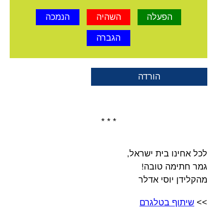
הפעלה
השהיה
הנמכה
הגברה
הורדה
* * *
לכל אחינו בית ישראל,
גמר חתימה טובה!
מהקלידן יוסי אדלר
>>
שיתוף בטלגרם