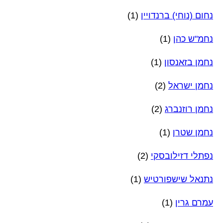
נחום (נוחי) ברנדויין
(1)
נחמ"ש כהן
(1)
נחמן בזאנסון
(1)
נחמן ישראל
(2)
נחמן רוזנברג
(2)
נחמן שטרן
(1)
נפתלי דזילובסקי
(2)
נתנאל שישפורטיש
(1)
עמרם גרין
(1)