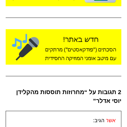
2 תגובות על “מחרוזות תוססות מהקלידן
יוסי אדלר”
אשר
הגיב: