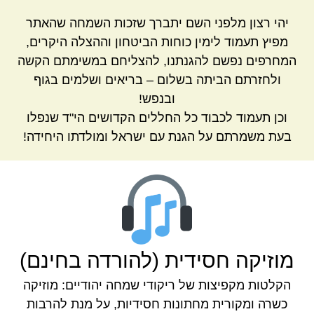
יהי רצון מלפני השם יתברך שזכות השמחה שהאתר
מפיץ תעמוד לימין כוחות הביטחון וההצלה היקרים,
המחרפים נפשם להגנתנו, להצליחם במשימתם הקשה
ולחזרתם הביתה בשלום – בריאים ושלמים בגוף
ובנפש!
וכן תעמוד לכבוד כל החללים הקדושים הי"ד שנפלו
בעת משמרתם על הגנת עם ישראל ומולדתו היחידה!
מוזיקה חסידית (להורדה בחינם)
הקלטות מקפיצות של ריקודי שמחה יהודיים: מוזיקה
כשרה ומקורית מחתונות חסידיות, על מנת להרבות