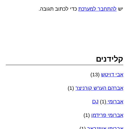
יש
להתחבר למערכת
כדי לכתוב תגובה.
קלידנים
אבי דויטש
(13)
אברהם הערש קורניצר
(1)
אברומי DJ
(1)
אברומי פרידמן
(1)
אברימי אייזנבאך
(1)