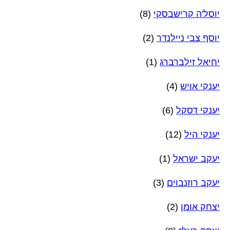
יוסל'ה קרישבסקי
(8)
יוסף צבי ניילנדר
(2)
יחיאל זילברברג
(1)
יענקי אויש
(4)
יענקי דסקל
(6)
יענקי היל
(12)
יעקב ישראל
(1)
יעקב רוזנבוים
(3)
יצחק אומן
(2)