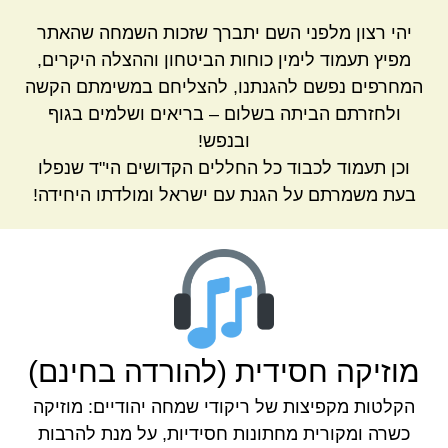
יהי רצון מלפני השם יתברך שזכות השמחה שהאתר
מפיץ תעמוד לימין כוחות הביטחון וההצלה היקרים,
המחרפים נפשם להגנתנו, להצליחם במשימתם הקשה
ולחזרתם הביתה בשלום – בריאים ושלמים בגוף
ובנפש!
וכן תעמוד לכבוד כל החללים הקדושים הי"ד שנפלו
בעת משמרתם על הגנת עם ישראל ומולדתו היחידה!
מוזיקה חסידית (להורדה בחינם)
הקלטות מקפיצות של ריקודי שמחה יהודיים: מוזיקה
כשרה ומקורית מחתונות חסידיות, על מנת להרבות