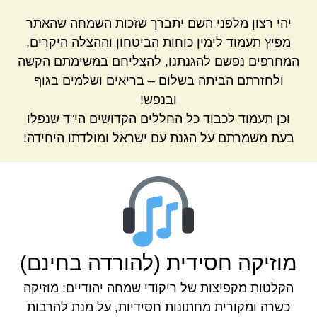
יהי רצון מלפני השם יתברך שזכות השמחה שהאתר
מפיץ תעמוד לימין כוחות הביטחון וההצלה היקרים,
המחרפים נפשם להגנתנו, להצליחם במשימתם הקשה
ולחזרתם הביתה בשלום – בריאים ושלמים בגוף
ובנפש!
וכן תעמוד לכבוד כל החללים הקדושים הי"ד שנפלו
בעת משמרתם על הגנת עם ישראל ומולדתו היחידה!
מוזיקה חסידית (להורדה בחינם)
הקלטות מקפיצות של ריקודי שמחה יהודיים: מוזיקה
כשרה ומקורית מחתונות חסידיות, על מנת להרבות