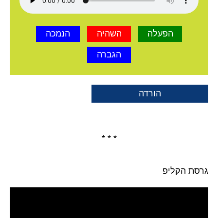
הפעלה
השהיה
הנמכה
הגברה
הורדה
* * *
גרסת הקליפ