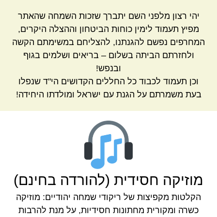
יהי רצון מלפני השם יתברך שזכות השמחה שהאתר
מפיץ תעמוד לימין כוחות הביטחון וההצלה היקרים,
המחרפים נפשם להגנתנו, להצליחם במשימתם הקשה
ולחזרתם הביתה בשלום – בריאים ושלמים בגוף
ובנפש!
וכן תעמוד לכבוד כל החללים הקדושים הי"ד שנפלו
בעת משמרתם על הגנת עם ישראל ומולדתו היחידה!
מוזיקה חסידית (להורדה בחינם)
הקלטות מקפיצות של ריקודי שמחה יהודיים: מוזיקה
כשרה ומקורית מחתונות חסידיות, על מנת להרבות