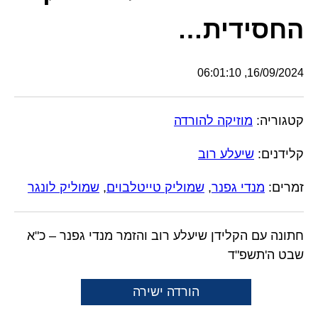
החסידית…
16/09/2024, 06:01:10
קטגוריה:
מוזיקה להורדה
קלידנים:
שיעלע רוב
זמרים:
מנדי גפנר
,
שמוליק טייטלבוים
,
שמוליק לונגר
חתונה עם הקלידן שיעלע רוב והזמר מנדי גפנר – כ"א
שבט ה'תשפ"ד
הורדה ישירה