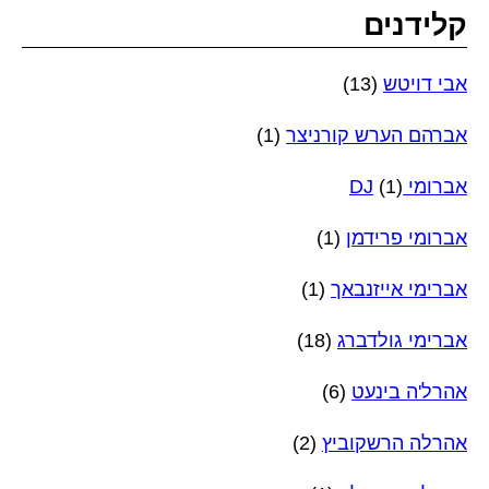
קלידנים
אבי דויטש
(13)
אברהם הערש קורניצר
(1)
אברומי DJ
(1)
אברומי פרידמן
(1)
אברימי אייזנבאך
(1)
אברימי גולדברג
(18)
אהרל'ה בינעט
(6)
אהרלה הרשקוביץ
(2)