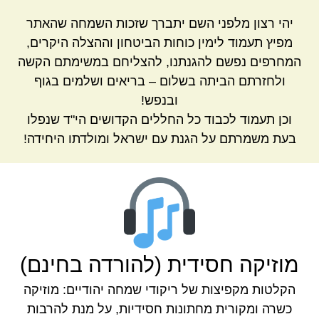
יהי רצון מלפני השם יתברך שזכות השמחה שהאתר
מפיץ תעמוד לימין כוחות הביטחון וההצלה היקרים,
המחרפים נפשם להגנתנו, להצליחם במשימתם הקשה
ולחזרתם הביתה בשלום – בריאים ושלמים בגוף
ובנפש!
וכן תעמוד לכבוד כל החללים הקדושים הי"ד שנפלו
בעת משמרתם על הגנת עם ישראל ומולדתו היחידה!
מוזיקה חסידית (להורדה בחינם)
הקלטות מקפיצות של ריקודי שמחה יהודיים: מוזיקה
כשרה ומקורית מחתונות חסידיות, על מנת להרבות