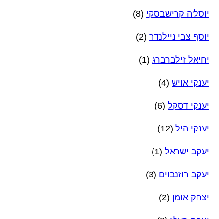
יוסל'ה קרישבסקי
(8)
יוסף צבי ניילנדר
(2)
יחיאל זילברברג
(1)
יענקי אויש
(4)
יענקי דסקל
(6)
יענקי היל
(12)
יעקב ישראל
(1)
יעקב רוזנבוים
(3)
יצחק אומן
(2)