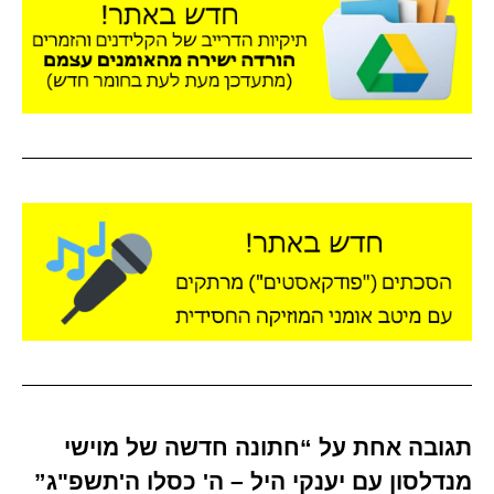
תגובה אחת על “חתונה חדשה של מוישי
מנדלסון עם יענקי היל – ה' כסלו ה'תשפ"ג”