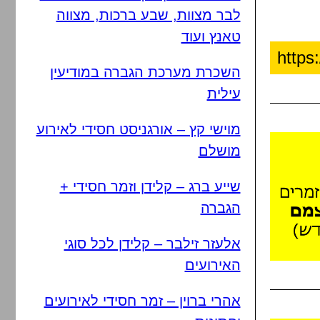
לבר מצוות, שבע ברכות, מצווה
טאנץ ועוד
השכרת מערכת הגברה במודיעין
עילית
מוישי קץ – אורגניסט חסידי לאירוע
מושלם
שייע ברג – קלידן וזמר חסידי +
הגברה
אלעזר זילבר – קלידן לכל סוגי
האירועים
אהרי ברוין – זמר חסידי לאירועים