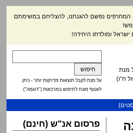
ם, המחרפים נפשם להגנתנו, להצליחם במשימתם
פש!
ישראל ומולדתו היחידה!
 מנת
 ח"ו)
על מנת לקבל תוצאות מדויקות יותר - ניתן
לעטוף מונח לחיפוש במרכאות ("דוגמה")
טים)
פרסום אנ"ש (חינם)
ה