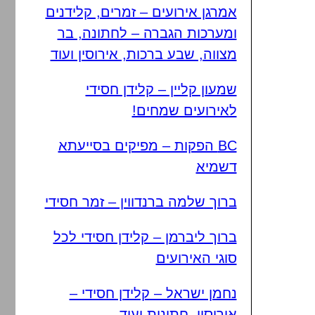
אמרגן אירועים – זמרים, קלידנים
ומערכות הגברה – לחתונה, בר
מצווה, שבע ברכות, אירוסין ועוד
שמעון קליין – קלידן חסידי
לאירועים שמחים!
BC הפקות – מפיקים בסייעתא
דשמיא
ברוך שלמה ברנדווין – זמר חסידי
ברוך ליברמן – קלידן חסידי לכל
סוגי האירועים
נחמן ישראל – קלידן חסידי –
אירוסין, חתונות ועוד