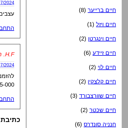
21/07/2024 בשעה
חיים ברייער
(8)
עצבים
חיים ויזל
(1)
התחבר
חיים וינגרטן
(2)
חיים זיידע
(6)
H.F. הפקות
25/07/2024 בשעה
חיים לוי
(2)
להזמנ
חיים קלצקין
(2)
5-000
חיים שוורצבורד
(3)
התחבר
חיים שכטר
(2)
כתיבת 
חנניה סונדרס
(6)