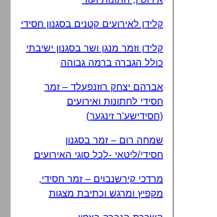
קלידן לאירועים קטנים בסגנון חסידי
קלידן וזמר מנגן ושר בסגנון ישיבתי
כולל הגברה ברמה גבוהה
אברהם יצחק רוזנפעלד – זמר
חסידי לחתונות ואירועים
(חסידישע'ר זינגער)
שמחה רום – זמר בסגנון
חסידי/ליטאי -לכל סוגי האירועים
מרדכי קירשנבוים – זמר חסידי,
מקפיץ ומרגש וכתיבת מצגות