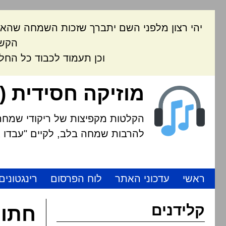
יהי רצון מלפני השם יתברך שזכות השמחה שהאת
הקשה
וכן תעמוד לכבוד כל החל
מוזיקה חסידית (
הקלטות מקפיצות של ריקודי שמחה י
להרבות שמחה בלב, לקיים "עבדו את
ראשי
עדכוני האתר
לוח הפרסום
רינגטונים
קלידנים
חתונ