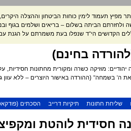
ר מפיץ תעמוד לימין כוחות הביטחון וההצלה היקרי
 ולחזרתם הביתה בשלום – בריאים ושלמים בגוף ובנ
לים הקדושים הי"ד שנפלו בעת משמרתם על הגנת עם 
להורדה בחינם)
הודיים: מוזיקה כשרה ומקורית מחתונות חסידיות, על
 ה' בשמחה" (ההורדה באישור היוצרים – ללא עוון גזל
שליחת חתונות
תיקיות דרייב
הסכתים (פודקאס
ה חסידית לוהטת ומקפיצ