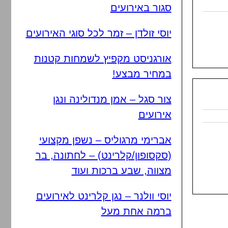
סגור באירועים
יוסי זולדן – זמר לכל סוגי האירועים
אורגניסט מקפיץ לשמחות קטנות
במחיר מבצע!
צור סגל – אמן מנדולינה ונגן
אירועים
אברימי מרגוליס – נשפן מקצועי
(סקסופון/קלרינט) – לחתונה, בר
מצווה, שבע ברכות ועוד
יוסי וולנר – נגן קלרינט לאירועים
ברמה אחת מעל