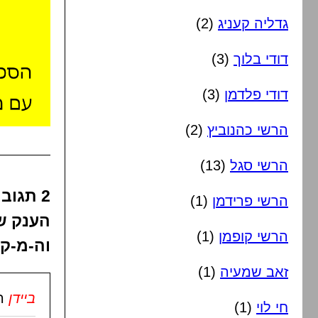
גדליה קעניג
(2)
דודי בלוך
(3)
דודי פלדמן
(3)
הרשי כהנוביץ
(2)
הרשי סגל
(13)
2 תגו
הרשי פרידמן
(1)
הענק ש
הרשי קופמן
(1)
וה-מ-ק-
זאב שמעיה
(1)
ביידן
ה
חי לוי
(1)