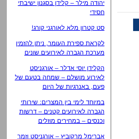
יהודה מילר – קלידן בסגנון ישיבתי
חסידי
סט קטרון מלא לאורגני קורג!
לקראת ספירת העומר, ניתן להזמין
מערכת הגברה לאירועים שונים
הקלידן יוסי אדלר – אורגניסט
לאירוע מושלם – שמחה בטעם של
פעם, באנרגיות של היום
במיוחד לימי בין המצרים: שירותי
הגברה לאירועים קטנים – דרשות
וכנסים – במחירים מוזלים
אברימל מרקוביץ – אורגניסט וזמר