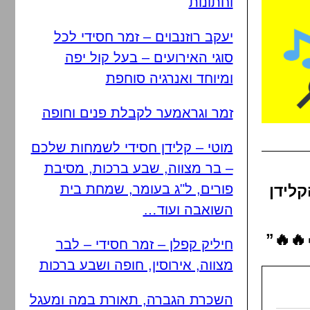
וחתונות
יעקב רוזנבוים – זמר חסידי לכל
סוגי האירועים – בעל קול יפה
ומיוחד ואנרגיה סוחפת
זמר וגראמער לקבלת פנים וחופה
מוטי – קלידן חסידי לשמחות שלכם
– בר מצווה, שבע ברכות, מסיבת
פורים, ל"ג בעומר, שמחת בית
קלידן
השואבה ועוד…
🔥🔥”
חיליק קפלן – זמר חסידי – לבר
מצווה, אירוסין, חופה ושבע ברכות
השכרת הגברה, תאורת במה ומעגל