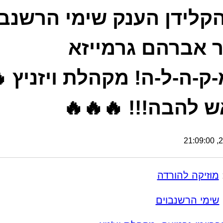
קלידן הענק שימי הרשנבו
 אברהם גרמייזא
-ק-ה-ל-ה! מקהלת ויזניץ 
ש להבה!!! 🔥🔥🔥
21
מוזיקה להורדה
שימי הרשנבוים