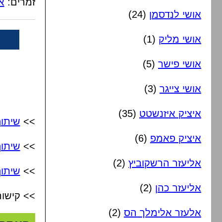
זמרים:
א
אושי לנדסמן
(24)
אושי מליק
(1)
אושי פישר
(5)
אושי צייגר
(3)
איציק איזנשטט
(35)
>>
שיתו
איציק פאמפ
(6)
>>
שיתו
אליעזר הרשקוביץ
(2)
>>
שיתוף
אליעזר כהן
(2)
>> קישור
אלעזר אלימלך הס
(2)