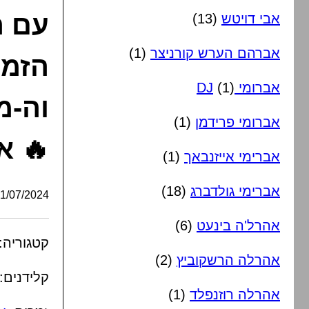
עם ה
אבי דויטש
(13)
אברהם הערש קורניצר
(1)
הזמר
אברומי DJ
(1)
וה-מ
אברומי פרידמן
(1)
🔥 א
אברימי אייזנבאך
(1)
אברימי גולדברג
(18)
/07/2024, 21:09:00
אהרל'ה בינעט
(6)
קטגוריה:
אהרלה הרשקוביץ
(2)
קלידנים:
אהרלה רוזנפלד
(1)