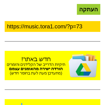
העתקה