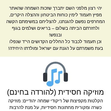
יהי רצון מלפני השם יתברך שזכות השמחה שהאתר
מפיץ תעמוד לימין כוחות הביטחון וההצלה היקרים,
המחרפים נפשם להגנתנו, להצליחם במשימתם הקשה
ולחזרתם הביתה בשלום – בריאים ושלמים בגוף
ובנפש!
וכן תעמוד לכבוד כל החללים הקדושים הי"ד שנפלו
בעת משמרתם על הגנת עם ישראל ומולדתו היחידה!
מוזיקה חסידית (להורדה בחינם)
הקלטות מקפיצות של ריקודי שמחה יהודיים: מוזיקה
כשרה ומקורית מחתונות חסידיות, על מנת להרבות