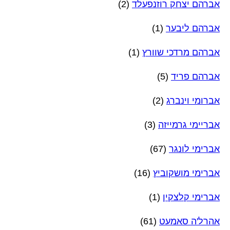
אברהם יצחק רוזנפעלד
(2)
אברהם ליבער
(1)
אברהם מרדכי שוורץ
(1)
אברהם פריד
(5)
אברומי וינברג
(2)
אבריימי גרמייזה
(3)
אברימי לונגר
(67)
אברימי מושקוביץ
(16)
אברימי קלצקין
(1)
אהרל'ה סאמעט
(61)