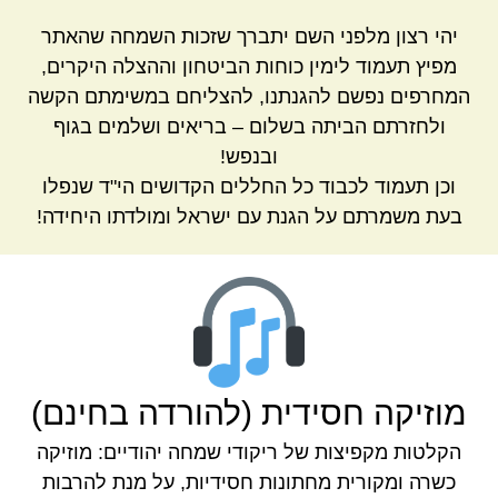
יהי רצון מלפני השם יתברך שזכות השמחה שהאתר
מפיץ תעמוד לימין כוחות הביטחון וההצלה היקרים,
המחרפים נפשם להגנתנו, להצליחם במשימתם הקשה
ולחזרתם הביתה בשלום – בריאים ושלמים בגוף
ובנפש!
וכן תעמוד לכבוד כל החללים הקדושים הי"ד שנפלו
בעת משמרתם על הגנת עם ישראל ומולדתו היחידה!
מוזיקה חסידית (להורדה בחינם)
הקלטות מקפיצות של ריקודי שמחה יהודיים: מוזיקה
כשרה ומקורית מחתונות חסידיות, על מנת להרבות