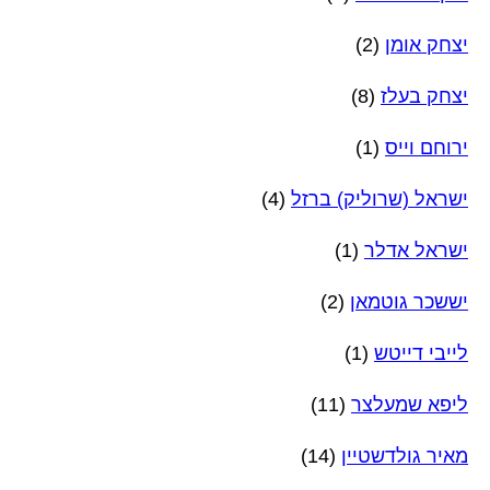
יצחק אומן
(2)
יצחק בעלז
(8)
ירוחם וייס
(1)
ישראל (שרוליק) ברזל
(4)
ישראל אדלר
(1)
יששכר גוטמאן
(2)
לייבי דייטש
(1)
ליפא שמעלצר
(11)
מאיר גולדשטיין
(14)