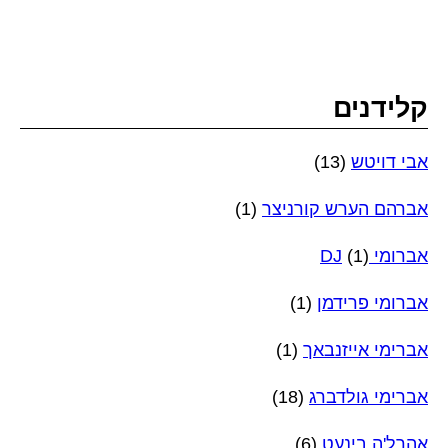
קלידנים
אבי דויטש
(13)
אברהם הערש קורניצר
(1)
אברומי DJ
(1)
אברומי פרידמן
(1)
אברימי אייזנבאך
(1)
אברימי גולדברג
(18)
אהרל'ה בינעט
(6)