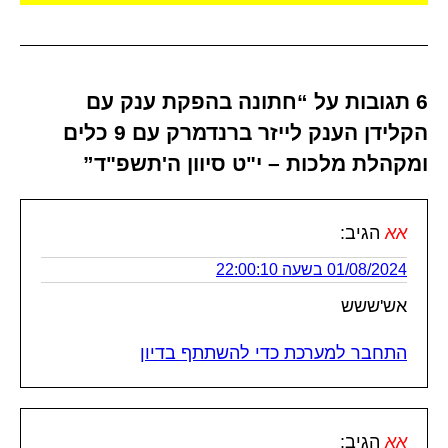
6 תגובות על “חתונה בהפקת ענק עם
הקלידן הענק לייזר ברנדמרק עם 9 כלים
ומקהלת מלכות – י"ט סיוון ה'תשפ"ד”
אא
הגיב:
01/08/2024 בשעה 22:00:10
אש'ששש
התחבר למערכת כדי להשתתף בדיון
אא
הגיב: