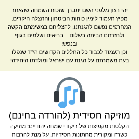
יהי רצון מלפני השם יתברך שזכות השמחה שהאתר
מפיץ תעמוד לימין כוחות הביטחון וההצלה היקרים,
המחרפים נפשם להגנתנו, להצליחם במשימתם הקשה
ולחזרתם הביתה בשלום – בריאים ושלמים בגוף
ובנפש!
וכן תעמוד לכבוד כל החללים הקדושים הי"ד שנפלו
בעת משמרתם על הגנת עם ישראל ומולדתו היחידה!
מוזיקה חסידית (להורדה בחינם)
הקלטות מקפיצות של ריקודי שמחה יהודיים: מוזיקה
כשרה ומקורית מחתונות חסידיות, על מנת להרבות