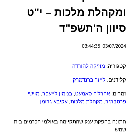
ומקהלת מלכות – י"ט
סיוון ה'תשפ"ד
03/07/2024, 03:44:35
קטגוריה:
מוזיקה להורדה
קלידנים:
לייזר ברנדמרק
זמרים:
אהרל'ה סאמעט
,
בנימין לייעפר
,
מוישי
פרסברגר
,
מקהלת מלכות
,
עקיבא גרומן
חתונה בהפקת ענק שהתקיימה באולמי הכרמים בית
שמש