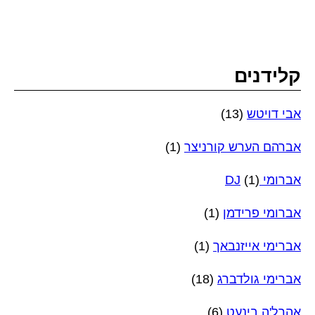
קלידנים
אבי דויטש
(13)
אברהם הערש קורניצר
(1)
אברומי DJ
(1)
אברומי פרידמן
(1)
אברימי אייזנבאך
(1)
אברימי גולדברג
(18)
אהרל'ה בינעט
(6)