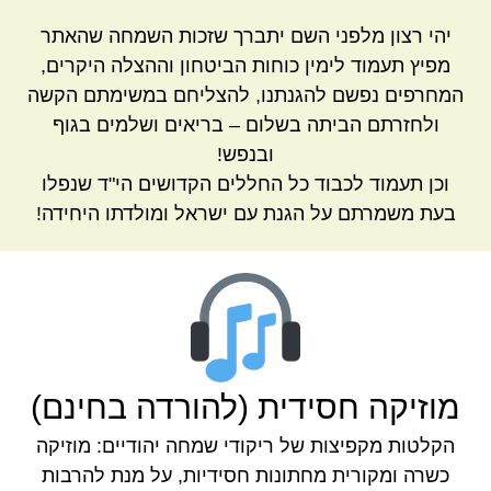
יהי רצון מלפני השם יתברך שזכות השמחה שהאתר
מפיץ תעמוד לימין כוחות הביטחון וההצלה היקרים,
המחרפים נפשם להגנתנו, להצליחם במשימתם הקשה
ולחזרתם הביתה בשלום – בריאים ושלמים בגוף
ובנפש!
וכן תעמוד לכבוד כל החללים הקדושים הי"ד שנפלו
בעת משמרתם על הגנת עם ישראל ומולדתו היחידה!
מוזיקה חסידית (להורדה בחינם)
הקלטות מקפיצות של ריקודי שמחה יהודיים: מוזיקה
כשרה ומקורית מחתונות חסידיות, על מנת להרבות