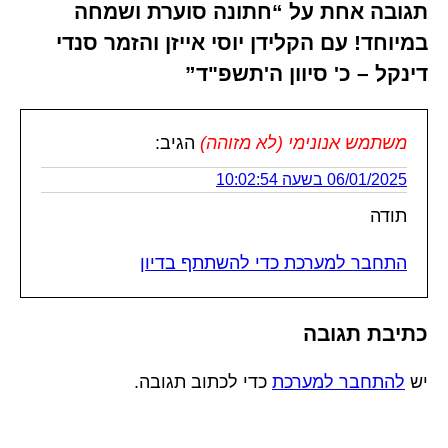
תגובה אחת על “חתונה סוערת ושמחה
במיוחד! עם הקלידן יוסי אייזן והזמר סנדי
דינקל – כ' סיוון ה'תשפ"ד”
משתמש אנונימי (לא מזוהה)
הגיב:
06/01/2025 בשעה 10:02:54
תודה
התחבר למערכת כדי להשתתף בדיון
כתיבת תגובה
יש
להתחבר למערכת
כדי לכתוב תגובה.