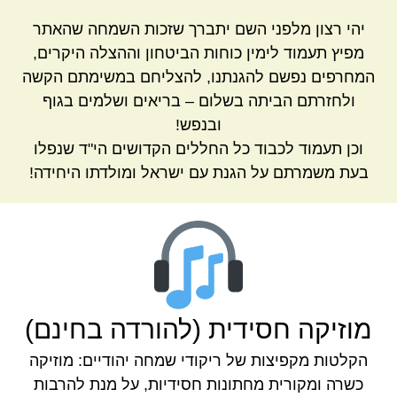
יהי רצון מלפני השם יתברך שזכות השמחה שהאתר
מפיץ תעמוד לימין כוחות הביטחון וההצלה היקרים,
המחרפים נפשם להגנתנו, להצליחם במשימתם הקשה
ולחזרתם הביתה בשלום – בריאים ושלמים בגוף
ובנפש!
וכן תעמוד לכבוד כל החללים הקדושים הי"ד שנפלו
בעת משמרתם על הגנת עם ישראל ומולדתו היחידה!
מוזיקה חסידית (להורדה בחינם)
הקלטות מקפיצות של ריקודי שמחה יהודיים: מוזיקה
כשרה ומקורית מחתונות חסידיות, על מנת להרבות