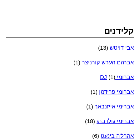
קלידנים
אבי דויטש
(13)
אברהם הערש קורניצר
(1)
אברומי DJ
(1)
אברומי פרידמן
(1)
אברימי אייזנבאך
(1)
אברימי גולדברג
(18)
אהרל'ה בינעט
(6)