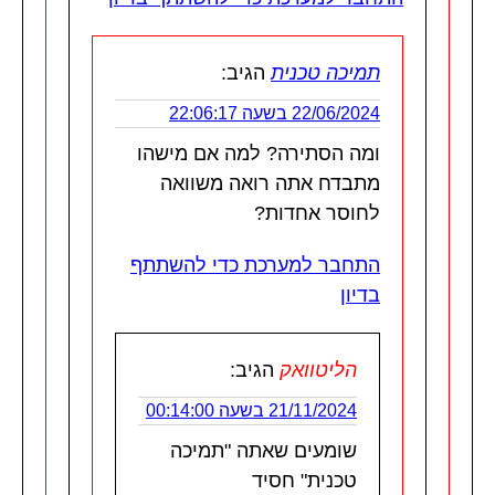
תמיכה טכנית
הגיב:
22/06/2024 בשעה 22:06:17
ומה הסתירה? למה אם מישהו
מתבדח אתה רואה משוואה
לחוסר אחדות?
התחבר למערכת כדי להשתתף
בדיון
הליטוואק
הגיב:
21/11/2024 בשעה 00:14:00
שומעים שאתה "תמיכה
טכנית" חסיד