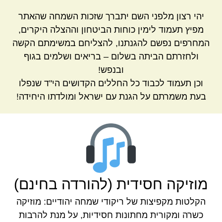
יהי רצון מלפני השם יתברך שזכות השמחה שהאתר
מפיץ תעמוד לימין כוחות הביטחון וההצלה היקרים,
המחרפים נפשם להגנתנו, להצליחם במשימתם הקשה
ולחזרתם הביתה בשלום – בריאים ושלמים בגוף
ובנפש!
וכן תעמוד לכבוד כל החללים הקדושים הי"ד שנפלו
בעת משמרתם על הגנת עם ישראל ומולדתו היחידה!
מוזיקה חסידית (להורדה בחינם)
הקלטות מקפיצות של ריקודי שמחה יהודיים: מוזיקה
כשרה ומקורית מחתונות חסידיות, על מנת להרבות