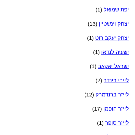
יפת שמואל
(1)
יצחק וינשטיין
(13)
יצחק יעקב רוט
(1)
ישעיה לנדאו
(1)
ישראל יאקאב
(1)
לייבי בינדר
(2)
לייזר ברנדמרק
(12)
לייזר הופמן
(17)
לייזר סופר
(1)