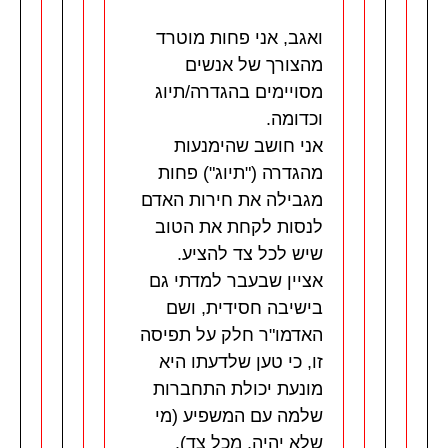
ואגב, אני פחות מוטרד
מהצורך של אנשים
מסויימים בהגדרה/תיוג
וכדומה.
אני חושב שהימנעות
מהגדרה ("תיוג") פחות
מגבילה את חירות האדם
לנסות לקחת את הטוב
שיש לכל צד להציע.
אציין שבעבר למדתי גם
בישיבה חסידית, ושם
האדמו"ר חלק על תפיסה
זו, כי טען שלדעתו היא
מונעת יכולת התחברות
שלמה עם המשפיע (מי
שלא יהיה, מכל צד).