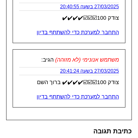
27/03/2025 בשעה 20:40:55
צודק 100☑️☑️☑️✔️✔️✔️✔️
התחבר למערכת כדי להשתתף בדיון
משתמש אנונימי (לא מזוהה)
הגיב:
27/03/2025 בשעה 20:41:24
צודק 100☑️☑️☑️✔️✔️✔️✔️ ברוך השם
התחבר למערכת כדי להשתתף בדיון
כתיבת תגובה