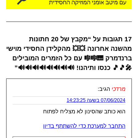
17 תגובות על “מקבץ של 20 חתונות
מהשנה אחרונה 💥💥 מהקלידן החסידי מוישי
ברנדמרק 🎹🎼🎼 עם כל הזמרים המובילים
🎤🎵🎵 כנסו ותיהנו! 🔊🔊🔊🔊🔊🔊🔊🔊”
מרדכי
הגיב:
07/06/2024 בשעה 14:23:25
הוא כותב שהסינון לא מצליח לפתוח
התחבר למערכת כדי להשתתף בדיון