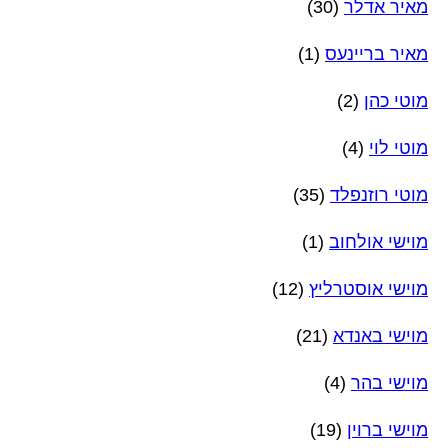
מאיר אדלר
(30)
מאיר בריינעס
(1)
מוטי כהן
(2)
מוטי לוי
(4)
מוטי רוזנפלד
(35)
מוישי אולחוב
(1)
מוישי אוסטרליץ
(12)
מוישי באנדא
(21)
מוישי בהר
(4)
מוישי ברוין
(19)