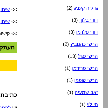
גדליה קעניג
(2)
>>
שיתו
דודי בלוך
(3)
>>
שיתוף
דודי פלדמן
(3)
>> קישור
הרשי כהנוביץ
(2)
העתק
הרשי סגל
(13)
הרשי פרידמן
(1)
הרשי קופמן
(1)
זאב שמעיה
(1)
כתיבת 
חי לוי
(1)
יש
להתח