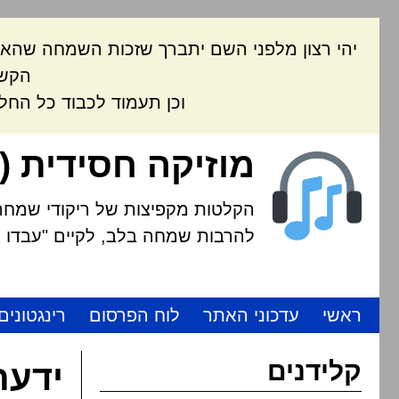
יהי רצון מלפני השם יתברך שזכות השמחה שהאת
הקשה
וכן תעמוד לכבוד כל החל
מוזיקה חסידית (
הקלטות מקפיצות של ריקודי שמחה י
להרבות שמחה בלב, לקיים "עבדו את
ראשי
עדכוני האתר
לוח הפרסום
רינגטונים
קלידנים
ידעת