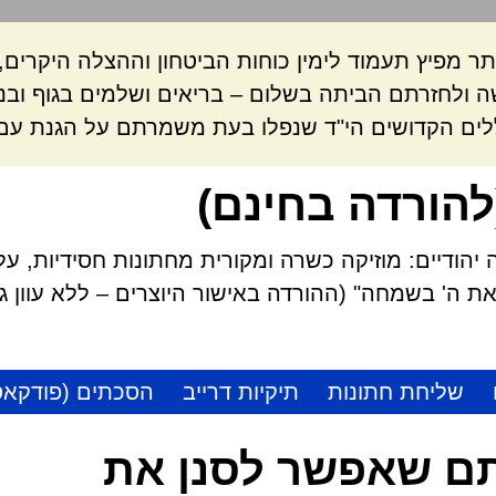
ר מפיץ תעמוד לימין כוחות הביטחון וההצלה היקרי
 ולחזרתם הביתה בשלום – בריאים ושלמים בגוף ובנ
לים הקדושים הי"ד שנפלו בעת משמרתם על הגנת עם 
להורדה בחינם)
הודיים: מוזיקה כשרה ומקורית מחתונות חסידיות, על
 ה' בשמחה" (ההורדה באישור היוצרים – ללא עוון גזל
שליחת חתונות
תיקיות דרייב
הסכתים (פודקאס
ם שאפשר לסנן את