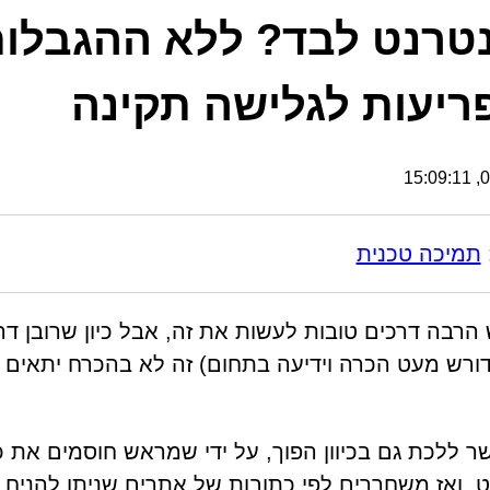
טרנט לבד? ללא ההגבלו
יעות לגלישה תקינה
05
תמיכה טכנית
הרבה דרכים טובות לעשות את זה, אבל כיון שרובן דר
דורש מעט הכרה וידיעה בתחום) זה לא בהכרח יתאים 
 ללכת גם בכיוון הפוך, על ידי שמראש חוסמים את כ
, ואז משחררים לפי כתובות של אתרים שניתן להניח 