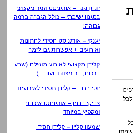
ת
יונתן וגנר – אורגניסט וזמר מקצועי
בסגנון ישיבתי – כולל הגברה ברמה
גבוהה!
יענקי – אורגניסט חסידי לחתונות
ואירועים + אפשרות גם לזמר
קלידן מקצועי לאירוע מושלם (שבע
ברכות, בר מצוות, ועוד…)
יוסי ברנד – קלידן חסידי לאירועים
כים
לכל
צביקי ברמן – אורגניסט איכותי
ומקפיץ במיוחד
ל
שמעון קליין – קלידן חסידי
שניתן