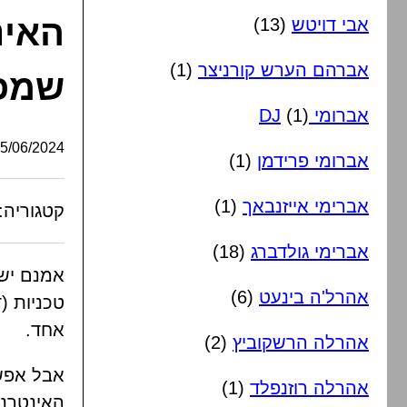
האינ
אבי דויטש
(13)
אברהם הערש קורניצר
(1)
שמפר
אברומי DJ
(1)
/06/2024, 15:09:11
אברומי פרידמן
(1)
אברימי אייזנבאך
(1)
קטגוריה:
אברימי גולדברג
(18)
אמנם יש 
אהרל'ה בינעט
(6)
טכניות (
אחד.
אהרלה הרשקוביץ
(2)
אבל אפשר
אהרלה רוזנפלד
(1)
האינטרנט