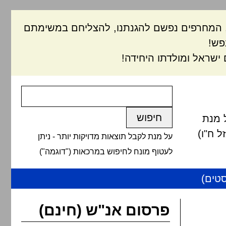
ם, המחרפים נפשם להגנתנו, להצליחם במשימתם
פש!
ישראל ומולדתו היחידה!
 מנת
 ח"ו)
על מנת לקבל תוצאות מדויקות יותר - ניתן
לעטוף מונח לחיפוש במרכאות ("דוגמה")
טים)
פרסום אנ"ש (חינם)