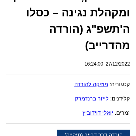
ומקהלת נגינה – כסלו
ה'תשפ"ג (הורדה
מהדרייב)
27/12/2022, 16:24:00
קטגוריה:
מוזיקה להורדה
קלידנים:
לייזר ברנדמרק
זמרים:
יואלי דוידוביץ
הורדה דרך דרייב (תיקייה)