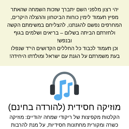
יהי רצון מלפני השם יתברך שזכות השמחה שהאתר
מפיץ תעמוד לימין כוחות הביטחון וההצלה היקרים,
המחרפים נפשם להגנתנו, להצליחם במשימתם הקשה
ולחזרתם הביתה בשלום – בריאים ושלמים בגוף
ובנפש!
וכן תעמוד לכבוד כל החללים הקדושים הי"ד שנפלו
בעת משמרתם על הגנת עם ישראל ומולדתו היחידה!
מוזיקה חסידית (להורדה בחינם)
הקלטות מקפיצות של ריקודי שמחה יהודיים: מוזיקה
כשרה ומקורית מחתונות חסידיות, על מנת להרבות